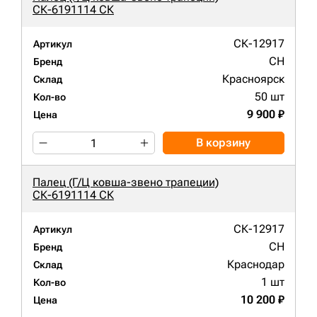
СК-6191114 СК
СК-12917
Артикул
CH
Бренд
Красноярск
Склад
50 шт
Кол-во
9 900 ₽
Цена
В корзину
Палец (Г/Ц ковша-звено трапеции)
СК-6191114 СК
СК-12917
Артикул
CH
Бренд
Краснодар
Склад
1 шт
Кол-во
10 200 ₽
Цена