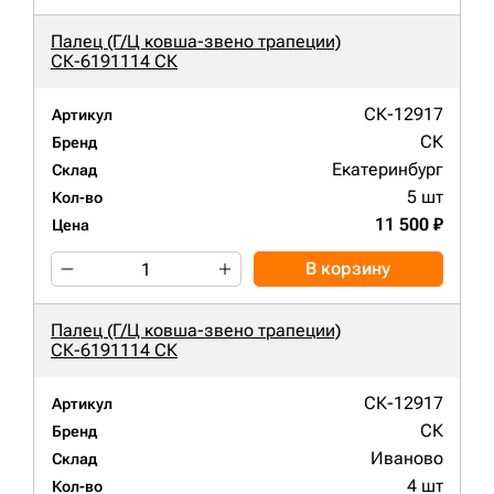
Палец (Г/Ц ковша-звено трапеции)
СК-6191114 СК
СК-12917
Артикул
СК
Бренд
Екатеринбург
Склад
5 шт
Кол-во
11 500 ₽
Цена
В корзину
Палец (Г/Ц ковша-звено трапеции)
СК-6191114 СК
СК-12917
Артикул
СК
Бренд
Иваново
Склад
4 шт
Кол-во