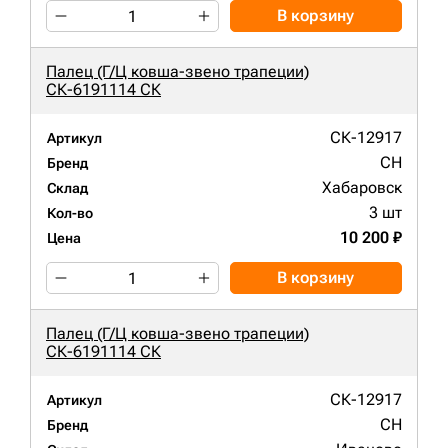
В корзину
Палец (Г/Ц ковша-звено трапеции)
СК-6191114 СК
СК-12917
Артикул
CH
Бренд
Хабаровск
Склад
3 шт
Кол-во
10 200 ₽
Цена
В корзину
Палец (Г/Ц ковша-звено трапеции)
СК-6191114 СК
СК-12917
Артикул
CH
Бренд