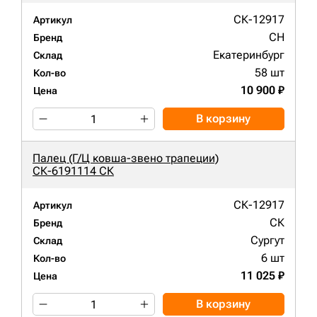
СК-12917
Артикул
CH
Бренд
Екатеринбург
Склад
58 шт
Кол-во
10 900 ₽
Цена
В корзину
Палец (Г/Ц ковша-звено трапеции)
СК-6191114 СК
СК-12917
Артикул
СК
Бренд
Сургут
Склад
6 шт
Кол-во
11 025 ₽
Цена
В корзину