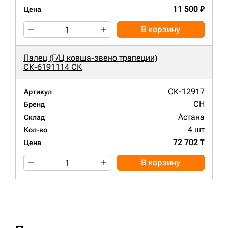
11 500 ₽
Цена
В корзину
Палец (Г/Ц ковша-звено трапеции)
СК-6191114 СК
СК-12917
Артикул
CH
Бренд
Астана
Склад
4 шт
Кол-во
72 702 ₸
Цена
В корзину