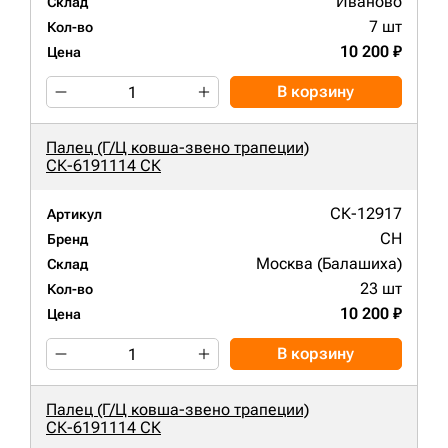
Иваново
Склад
7 шт
Кол-во
10 200 ₽
Цена
В корзину
Палец (Г/Ц ковша-звено трапеции)
СК-6191114 СК
СК-12917
Артикул
CH
Бренд
Москва (Балашиха)
Склад
23 шт
Кол-во
10 200 ₽
Цена
В корзину
Палец (Г/Ц ковша-звено трапеции)
СК-6191114 СК