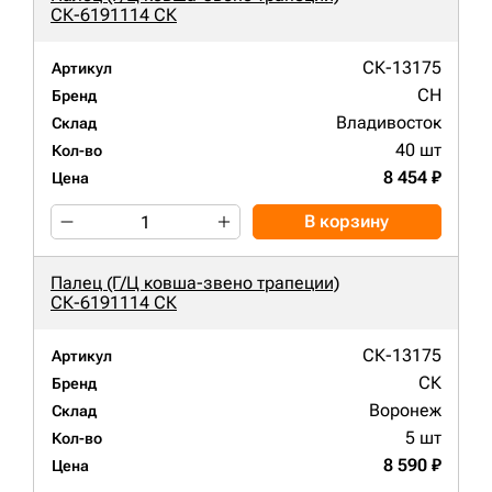
СК-6191114 СК
СК-13175
Артикул
CH
Бренд
Владивосток
Склад
40 шт
Кол-во
8 454 ₽
Цена
В корзину
Палец (Г/Ц ковша-звено трапеции)
СК-6191114 СК
СК-13175
Артикул
СК
Бренд
Воронеж
Склад
5 шт
Кол-во
8 590 ₽
Цена