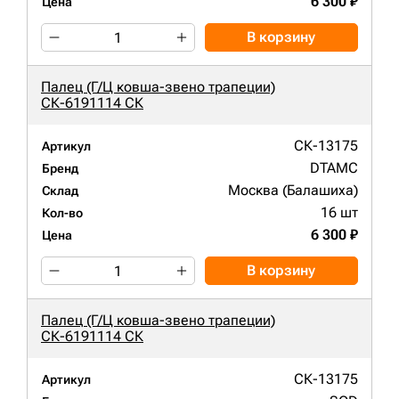
6 300 ₽
Цена
В корзину
Палец (Г/Ц ковша-звено трапеции)
СК-6191114 СК
СК-13175
Артикул
DTAMC
Бренд
Москва (Балашиха)
Склад
16 шт
Кол-во
6 300 ₽
Цена
В корзину
Палец (Г/Ц ковша-звено трапеции)
СК-6191114 СК
СК-13175
Артикул