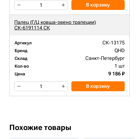
В корзину
Палец (Г/Ц ковша-звено трапеции)
СК-6191114 СК
СК-13175
Артикул
QHD
Бренд
Санкт-Петербург
Склад
1 шт
Кол-во
9 186 ₽
Цена
В корзину
Похожие товары