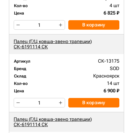
4 шт
Кол-во
6 825 ₽
Цена
В корзину
Палец (Г/Ц ковша-звено трапеции)
СК-6191114 СК
СК-13175
Артикул
SOD
Бренд
Красноярск
Склад
14 шт
Кол-во
6 900 ₽
Цена
В корзину
Палец (Г/Ц ковша-звено трапеции)
СК-6191114 СК