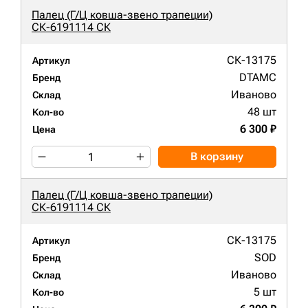
Палец (Г/Ц ковша-звено трапеции)
СК-6191114 СК
СК-13175
Артикул
DTAMC
Бренд
Иваново
Склад
48 шт
Кол-во
6 300 ₽
Цена
В корзину
Палец (Г/Ц ковша-звено трапеции)
СК-6191114 СК
СК-13175
Артикул
SOD
Бренд
Иваново
Склад
5 шт
Кол-во