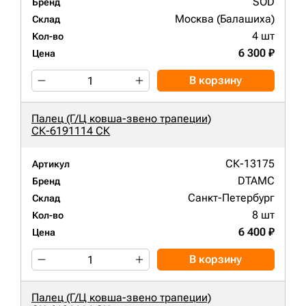
SOD
Бренд
Москва (Балашиха)
Склад
4 шт
Кол-во
6 300 ₽
Цена
В корзину
Палец (Г/Ц ковша-звено трапеции)
СК-6191114 СК
СК-13175
Артикул
DTAMC
Бренд
Санкт-Петербург
Склад
8 шт
Кол-во
6 400 ₽
Цена
В корзину
Палец (Г/Ц ковша-звено трапеции)