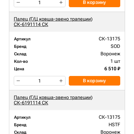
В корзину
Палец (Г/Ц ковша-звено трапеции)
СК-6191114 СК
СК-13175
Артикул
SOD
Бренд
Воронеж
Склад
1 шт
Кол-во
6 510 ₽
Цена
В корзину
Палец (Г/Ц ковша-звено трапеции)
СК-6191114 СК
СК-13175
Артикул
HSTF
Бренд
Воронеж
Склад