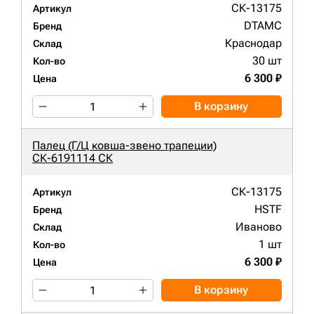
СК-13175
Артикул
DTAMC
Бренд
Краснодар
Склад
30 шт
Кол-во
6 300 ₽
Цена
В корзину
Палец (Г/Ц ковша-звено трапеции)
СК-6191114 СК
СК-13175
Артикул
HSTF
Бренд
Иваново
Склад
1 шт
Кол-во
6 300 ₽
Цена
В корзину