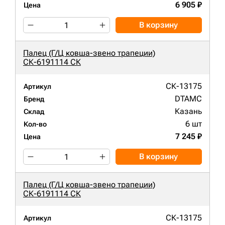
6 905 ₽
Цена
В корзину
Палец (Г/Ц ковша-звено трапеции)
СК-6191114 СК
СК-13175
Артикул
DTAMC
Бренд
Казань
Склад
6 шт
Кол-во
7 245 ₽
Цена
В корзину
Палец (Г/Ц ковша-звено трапеции)
СК-6191114 СК
СК-13175
Артикул