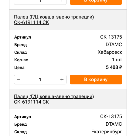
Палец (Г/Ц ковша-звено трапеции)
СК-6191114 СК
СК-13175
Артикул
DTAMC
Бренд
Хабаровск
Склад
1 шт
Кол-во
5 408 ₽
Цена
В корзину
Палец (Г/Ц ковша-звено трапеции)
СК-6191114 СК
СК-13175
Артикул
DTAMC
Бренд
Екатеринбург
Склад