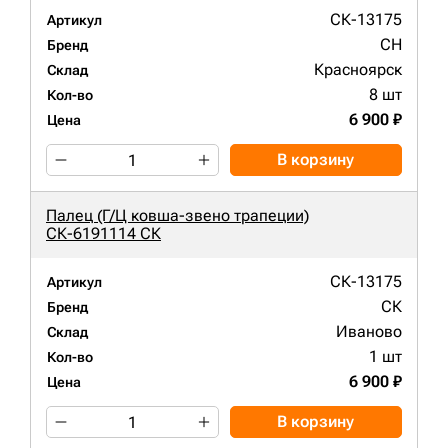
СК-13175
Артикул
CH
Бренд
Красноярск
Склад
8 шт
Кол-во
6 900 ₽
Цена
В корзину
Палец (Г/Ц ковша-звено трапеции)
СК-6191114 СК
СК-13175
Артикул
СК
Бренд
Иваново
Склад
1 шт
Кол-во
6 900 ₽
Цена
В корзину