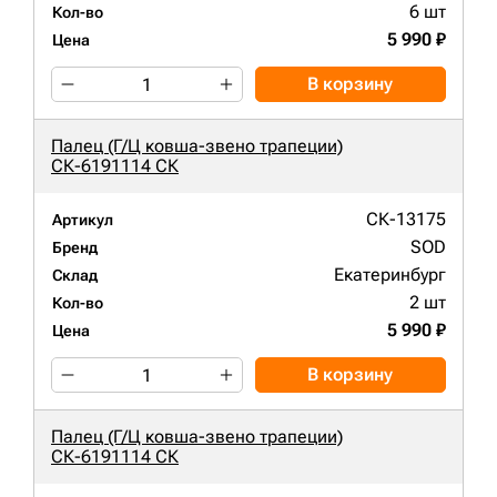
6 шт
Кол-во
5 990 ₽
Цена
В корзину
Палец (Г/Ц ковша-звено трапеции)
СК-6191114 СК
СК-13175
Артикул
SOD
Бренд
Екатеринбург
Склад
2 шт
Кол-во
5 990 ₽
Цена
В корзину
Палец (Г/Ц ковша-звено трапеции)
СК-6191114 СК