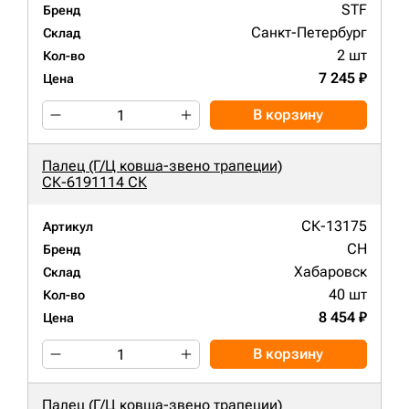
STF
Бренд
Санкт-Петербург
Склад
2 шт
Кол-во
7 245 ₽
Цена
В корзину
Палец (Г/Ц ковша-звено трапеции)
СК-6191114 СК
СК-13175
Артикул
CH
Бренд
Хабаровск
Склад
40 шт
Кол-во
8 454 ₽
Цена
В корзину
Палец (Г/Ц ковша-звено трапеции)