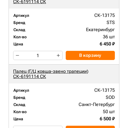
СК-6191114 СК
СК-13175
Артикул
STS
Бренд
Екатеринбург
Склад
36 шт
Кол-во
6 450 ₽
Цена
В корзину
Палец (Г/Ц ковша-звено трапеции)
СК-6191114 СК
СК-13175
Артикул
SOD
Бренд
Санкт-Петербург
Склад
50 шт
Кол-во
6 500 ₽
Цена