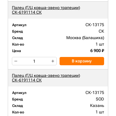
Палец (Г/Ц ковша-звено трапеции)
СК-6191114 СК
СК-13175
Артикул
СК
Бренд
Москва (Балашиха)
Склад
1 шт
Кол-во
6 900 ₽
Цена
В корзину
Палец (Г/Ц ковша-звено трапеции)
СК-6191114 СК
СК-13175
Артикул
SOD
Бренд
Казань
Склад
1 шт
Кол-во