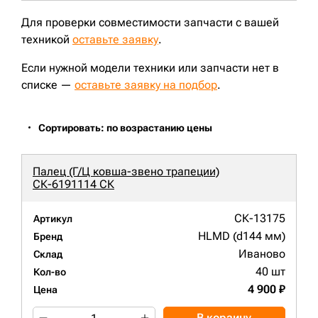
Для проверки совместимости запчасти с вашей
техникой
оставьте заявку
.
Если нужной модели техники или запчасти нет в
списке —
оставьте заявку на подбор
.
Сортировать: по возрастанию цены
Палец (Г/Ц ковша-звено трапеции)
СК-6191114 СК
СК-13175
Артикул
HLMD (d144 мм)
Бренд
Иваново
Склад
40 шт
Кол-во
4 900 ₽
Цена
В корзину