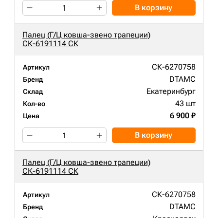
В корзину
Палец (Г/Ц ковша-звено трапеции)
СК-6191114 СК
СК-6270758
Артикул
DTAMC
Бренд
Екатеринбург
Склад
43 шт
Кол-во
6 900 ₽
Цена
В корзину
Палец (Г/Ц ковша-звено трапеции)
СК-6191114 СК
СК-6270758
Артикул
DTAMC
Бренд