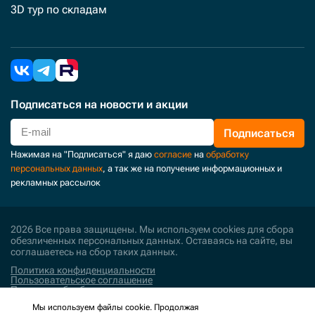
3D тур по складам
Подписаться
на новости и акции
Подписаться
Нажимая на "Подписаться" я даю
согласие
на
обработку
персональных данных
, а так же на получение информационных и
рекламных рассылок
2026 Все права защищены. Мы используем cookies для сбора
обезличенных персональных данных. Оставаясь на сайте, вы
соглашаетесь на сбор таких данных.
Политика конфиденциальности
Пользовательское соглашение
Политика обработки персональных данных
Мы используем файлы cookie. Продолжая