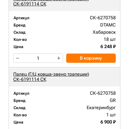
СК-6191114 СК
СК-6270758
Артикул
DTAMC
Бренд
Хабаровск
Склад
18 шт
Кол-во
6 248 ₽
Цена
В корзину
Палец (Г/Ц ковша-звено трапеции)
СК-6191114 СК
СК-6270758
Артикул
GR
Бренд
Екатеринбург
Склад
1 шт
Кол-во
6 900 ₽
Цена