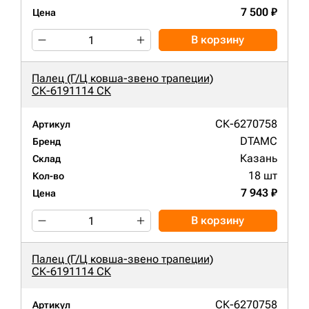
7 500 ₽
Цена
В корзину
Палец (Г/Ц ковша-звено трапеции)
СК-6191114 СК
СК-6270758
Артикул
DTAMC
Бренд
Казань
Склад
18 шт
Кол-во
7 943 ₽
Цена
В корзину
Палец (Г/Ц ковша-звено трапеции)
СК-6191114 СК
СК-6270758
Артикул