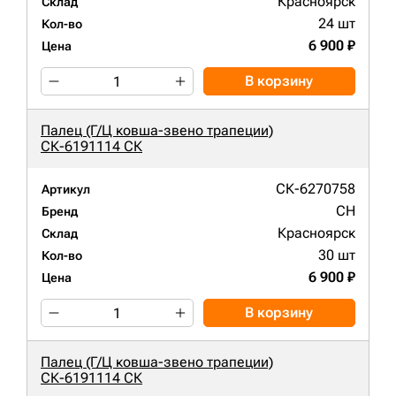
Красноярск
Склад
24 шт
Кол-во
6 900 ₽
Цена
В корзину
Палец (Г/Ц ковша-звено трапеции)
СК-6191114 СК
СК-6270758
Артикул
CH
Бренд
Красноярск
Склад
30 шт
Кол-во
6 900 ₽
Цена
В корзину
Палец (Г/Ц ковша-звено трапеции)
СК-6191114 СК