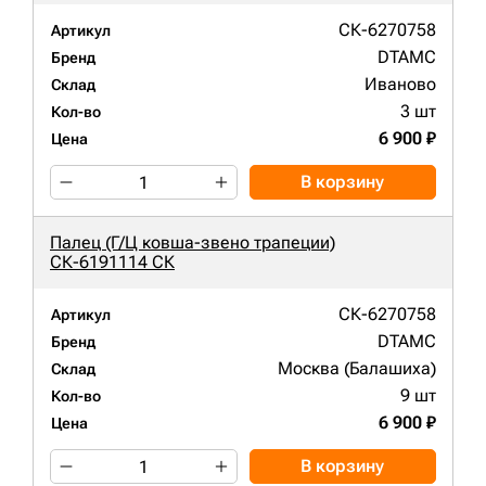
СК-6270758
Артикул
DTAMC
Бренд
Иваново
Склад
3 шт
Кол-во
6 900 ₽
Цена
В корзину
Палец (Г/Ц ковша-звено трапеции)
СК-6191114 СК
СК-6270758
Артикул
DTAMC
Бренд
Москва (Балашиха)
Склад
9 шт
Кол-во
6 900 ₽
Цена
В корзину