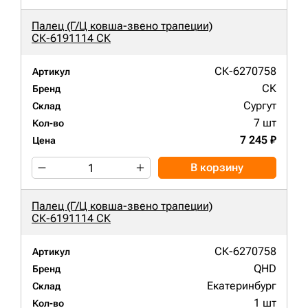
Палец (Г/Ц ковша-звено трапеции)
СК-6191114 СК
СК-6270758
Артикул
СК
Бренд
Сургут
Склад
7 шт
Кол-во
7 245 ₽
Цена
В корзину
Палец (Г/Ц ковша-звено трапеции)
СК-6191114 СК
СК-6270758
Артикул
QHD
Бренд
Екатеринбург
Склад
1 шт
Кол-во