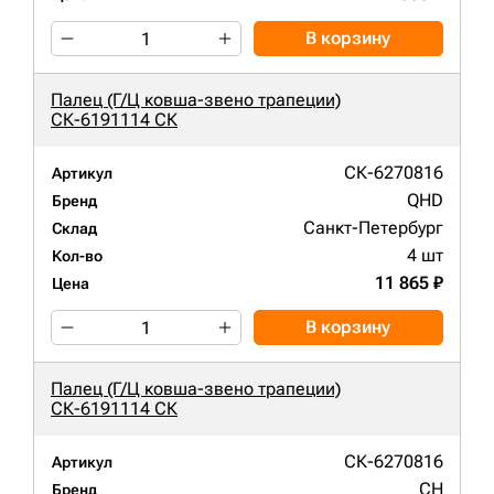
В корзину
Палец (Г/Ц ковша-звено трапеции)
СК-6191114 СК
СК-6270816
Артикул
QHD
Бренд
Санкт-Петербург
Склад
4 шт
Кол-во
11 865 ₽
Цена
В корзину
Палец (Г/Ц ковша-звено трапеции)
СК-6191114 СК
СК-6270816
Артикул
CH
Бренд