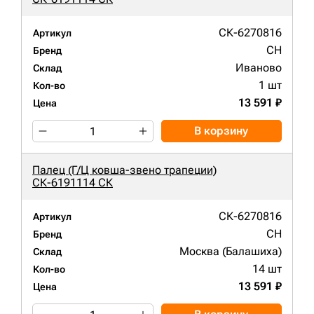
СК-6270816
Артикул
CH
Бренд
Иваново
Склад
1 шт
Кол-во
13 591 ₽
Цена
В корзину
Палец (Г/Ц ковша-звено трапеции)
СК-6191114 СК
СК-6270816
Артикул
CH
Бренд
Москва (Балашиха)
Склад
14 шт
Кол-во
13 591 ₽
Цена