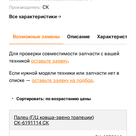
R290LC-9;
R300LC-9S;
R320LC-9;
R300LC-7;
СК
Производитель:
Все характеристики
Возможные замены
Описание
Характеристики
Для проверки совместимости запчасти с вашей
техникой
оставьте заявку
.
Если нужной модели техники или запчасти нет в
списке —
оставьте заявку на подбор
.
Сортировать: по возрастанию цены
Палец (Г/Ц ковша-звено трапеции)
СК-6191114 СК