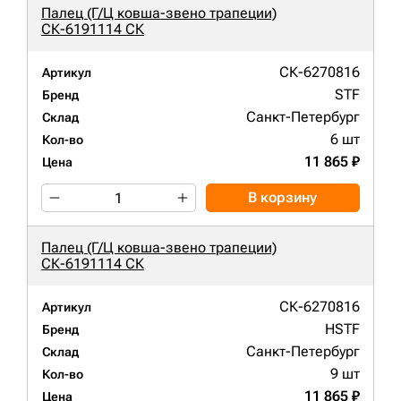
Палец (Г/Ц ковша-звено трапеции)
СК-6191114 СК
СК-6270816
Артикул
STF
Бренд
Санкт-Петербург
Склад
6 шт
Кол-во
11 865 ₽
Цена
В корзину
Палец (Г/Ц ковша-звено трапеции)
СК-6191114 СК
СК-6270816
Артикул
HSTF
Бренд
Санкт-Петербург
Склад
9 шт
Кол-во
11 865 ₽
Цена