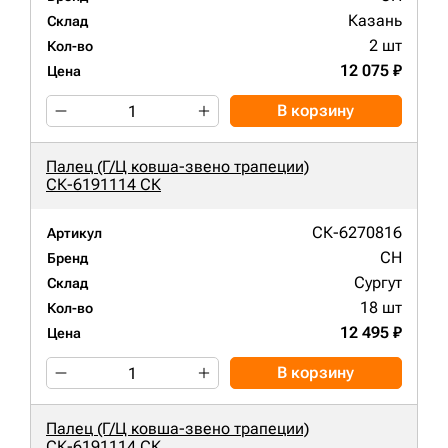
Казань
Склад
2 шт
Кол-во
12 075 ₽
Цена
В корзину
Палец (Г/Ц ковша-звено трапеции)
СК-6191114 СК
СК-6270816
Артикул
CH
Бренд
Сургут
Склад
18 шт
Кол-во
12 495 ₽
Цена
В корзину
Палец (Г/Ц ковша-звено трапеции)
СК-6191114 СК