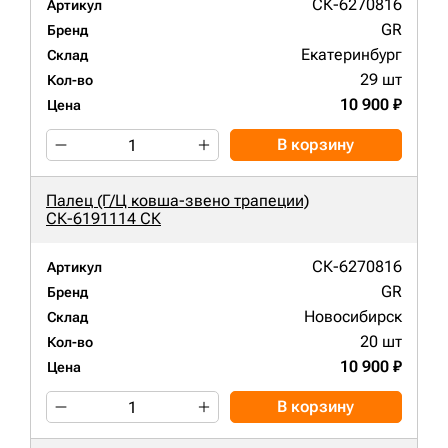
СК-6270816
Артикул
GR
Бренд
Екатеринбург
Склад
29 шт
Кол-во
10 900 ₽
Цена
В корзину
Палец (Г/Ц ковша-звено трапеции)
СК-6191114 СК
СК-6270816
Артикул
GR
Бренд
Новосибирск
Склад
20 шт
Кол-во
10 900 ₽
Цена
В корзину