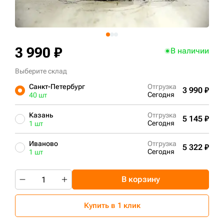
+7 (499) 394-50-93
3 990 ₽
В наличии
Выберите склад
Санкт-Петербург
Отгрузка
3 990 ₽
Сегодня
40 шт
Казань
Отгрузка
5 145 ₽
Сегодня
1 шт
Иваново
Отгрузка
5 322 ₽
Сегодня
1 шт
В корзину
Купить в 1 клик