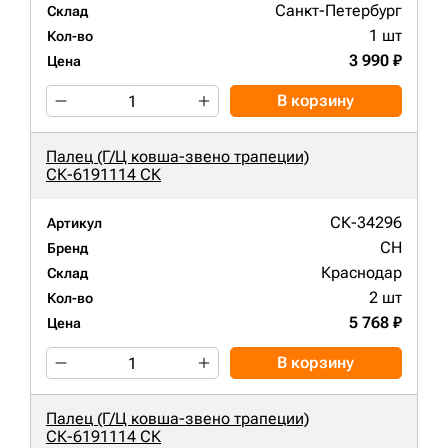
Санкт-Петербург
Склад
1 шт
Кол-во
3 990 ₽
Цена
В корзину
Палец (Г/Ц ковша-звено трапеции)
СК-6191114 СК
СК-34296
Артикул
CH
Бренд
Краснодар
Склад
2 шт
Кол-во
5 768 ₽
Цена
В корзину
Палец (Г/Ц ковша-звено трапеции)
СК-6191114 СК