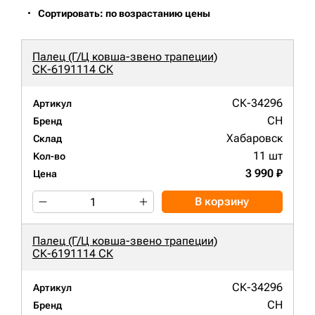
Сортировать: по возрастанию цены
Палец (Г/Ц ковша-звено трапеции)
СК-6191114 СК
СК-34296
Артикул
CH
Бренд
Хабаровск
Склад
11 шт
Кол-во
3 990 ₽
Цена
В корзину
Палец (Г/Ц ковша-звено трапеции)
СК-6191114 СК
СК-34296
Артикул
CH
Бренд