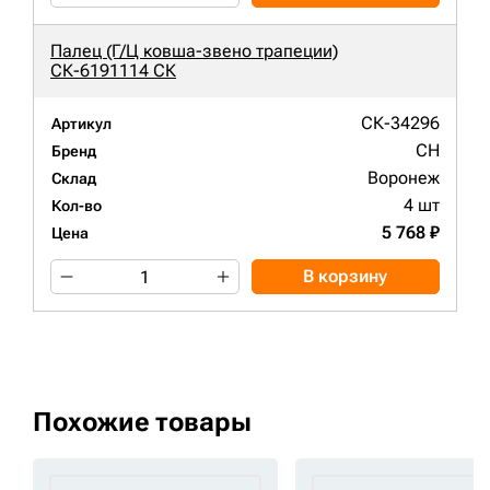
Палец (Г/Ц ковша-звено трапеции)
СК-6191114 СК
СК-34296
Артикул
CH
Бренд
Воронеж
Склад
4 шт
Кол-во
5 768 ₽
Цена
В корзину
Похожие товары