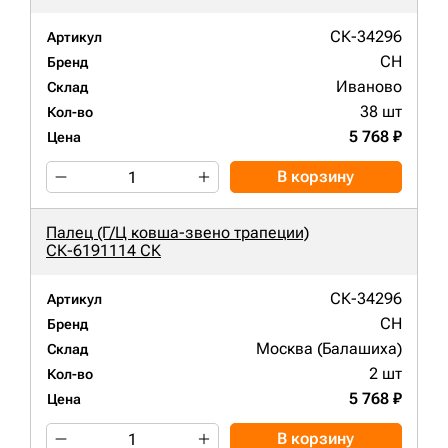
СК-34296
Артикул
CH
Бренд
Иваново
Склад
38 шт
Кол-во
5 768 ₽
Цена
В корзину
Палец (Г/Ц ковша-звено трапеции)
СК-6191114 СК
СК-34296
Артикул
CH
Бренд
Москва (Балашиха)
Склад
2 шт
Кол-во
5 768 ₽
Цена
В корзину