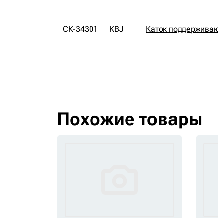
СК-34301
KBJ
Каток поддержива
Похожие товары