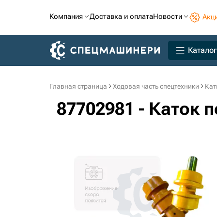
Компания
Доставка и оплата
Новости
Акц
Каталог
Главная страница
Ходовая часть спецтехники
Кат
87702981 - Каток