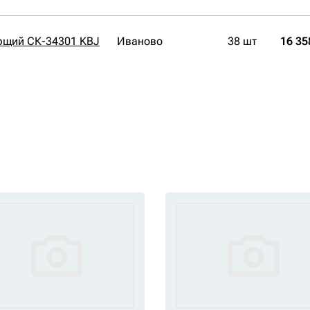
ющий СК-34301 KBJ
Иваново
38 шт
16 35