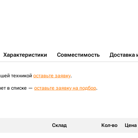
Характеристики
Совместимость
Доставка 
ашей техникой
оставьте заявку
.
нет в списке —
оставьте заявку на подбор
.
Склад
Кол-во
Цена