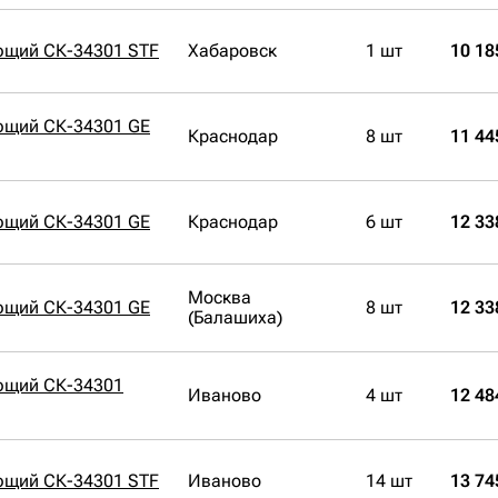
ющий СК-34301 STF
Хабаровск
1 шт
10 18
ющий СК-34301 GE
Краснодар
8 шт
11 44
ющий СК-34301 GE
Краснодар
6 шт
12 33
Москва
ющий СК-34301 GE
8 шт
12 33
(Балашиха)
ющий СК-34301
Иваново
4 шт
12 48
ющий СК-34301 STF
Иваново
14 шт
13 74