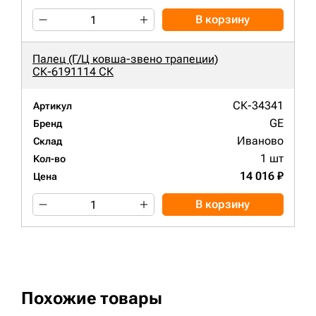
В корзину
Палец (Г/Ц ковша-звено трапеции)
СК-6191114 СК
СК-34341
Артикул
GE
Бренд
Иваново
Склад
1 шт
Кол-во
14 016 ₽
Цена
В корзину
Похожие товары