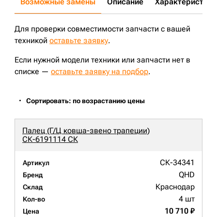
Возможные замены
Описание
Характеристики
Для проверки совместимости запчасти с вашей
техникой
оставьте заявку
.
Если нужной модели техники или запчасти нет в
списке —
оставьте заявку на подбор
.
Сортировать: по возрастанию цены
Палец (Г/Ц ковша-звено трапеции)
СК-6191114 СК
СК-34341
Артикул
QHD
Бренд
Краснодар
Склад
4 шт
Кол-во
10 710 ₽
Цена