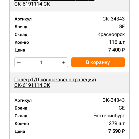
СК-6191114 СК
СК-34343
Артикул
GE
Бренд
Красноярск
Склад
116 шт
Кол-во
7 400 ₽
Цена
В корзину
Палец (Г/Ц ковша-звено трапеции)
СК-6191114 СК
СК-34343
Артикул
GE
Бренд
Екатеринбург
Склад
279 шт
Кол-во
7 590 ₽
Цена