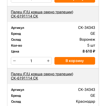
Палец (Г/Ц ковша-звено трапеции)
СК-6191114 СК
СК-34343
Артикул
GE
Бренд
Воронеж
Склад
5 шт
Кол-во
8 610 ₽
Цена
В корзину
Палец (Г/Ц ковша-звено трапеции)
СК-6191114 СК
СК-34343
Артикул
GE
Бренд
Краснодар
Склад