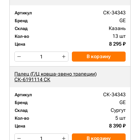
СК-34343
Артикул
GE
Бренд
Казань
Склад
13 шт
Кол-во
8 295 ₽
Цена
В корзину
Палец (Г/Ц ковша-звено трапеции)
СК-6191114 СК
СК-34343
Артикул
GE
Бренд
Сургут
Склад
5 шт
Кол-во
8 390 ₽
Цена
В корзину