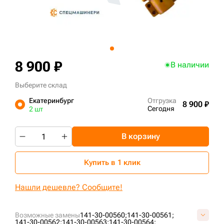
+7 (499) 394-50-93
8 900 ₽
В наличии
Выберите склад
Екатеринбург
Отгрузка
8 900 ₽
Сегодня
2 шт
В корзину
Купить в 1 клик
Нашли дешевле? Сообщите!
Возможные замены
141-30-00560;
141-30-00561;
141-30-00562;
141-30-00563;
141-30-00564;