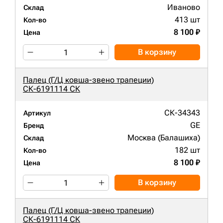
Иваново
Склад
413 шт
Кол-во
8 100 ₽
Цена
В корзину
Палец (Г/Ц ковша-звено трапеции)
СК-6191114 СК
СК-34343
Артикул
GE
Бренд
Москва (Балашиха)
Склад
182 шт
Кол-во
8 100 ₽
Цена
В корзину
Палец (Г/Ц ковша-звено трапеции)
СК-6191114 СК