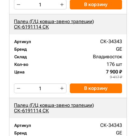
В корзину
Палец (Г/Ц ковша-звено трапеции)
СК-6191114 СК
СК-34343
Артикул
GE
Бренд
Владивосток
Склад
176 шт
Кол-во
7 900 ₽
Цена
9 417 ₽
В корзину
Палец (Г/Ц ковша-звено трапеции)
СК-6191114 СК
СК-34343
Артикул
GE
Бренд