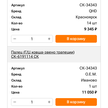
СК-34343
Артикул
QHD
Бренд
Красноярск
Склад
14 шт
Кол-во
9 345 ₽
Цена
В корзину
Палец (Г/Ц ковша-звено трапеции)
СК-6191114 СК
СК-34343
Артикул
O.E.M.
Бренд
Иваново
Склад
1 шт
Кол-во
11 050 ₽
Цена
В корзину