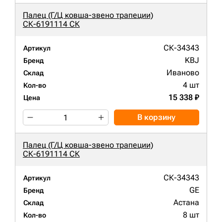
Палец (Г/Ц ковша-звено трапеции)
СК-6191114 СК
СК-34343
Артикул
KBJ
Бренд
Иваново
Склад
4 шт
Кол-во
15 338 ₽
Цена
В корзину
Палец (Г/Ц ковша-звено трапеции)
СК-6191114 СК
СК-34343
Артикул
GE
Бренд
Астана
Склад
8 шт
Кол-во