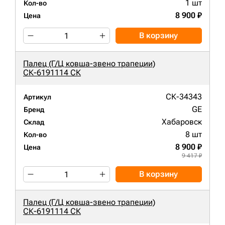
1 шт
Кол-во
8 900 ₽
Цена
В корзину
Палец (Г/Ц ковша-звено трапеции)
СК-6191114 СК
СК-34343
Артикул
GE
Бренд
Хабаровск
Склад
8 шт
Кол-во
8 900 ₽
Цена
9 417 ₽
В корзину
Палец (Г/Ц ковша-звено трапеции)
СК-6191114 СК