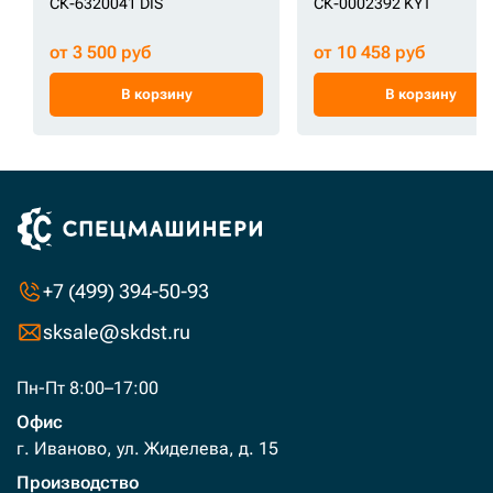
СК-6320041 DIS
СК-0002392 KYT
от 3 500 руб
от 10 458 руб
В корзину
В корзину
+7 (499) 394-50-93
sksale@skdst.ru
Пн-Пт 8:00–17:00
Офис
г. Иваново, ул. Жиделева, д. 15
Производство