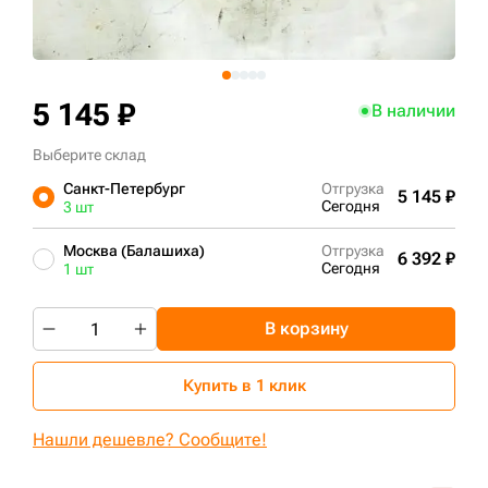
+7 (499) 394-50-93
5 145 ₽
В наличии
Выберите склад
Санкт-Петербург
Отгрузка
5 145 ₽
Сегодня
3 шт
Москва (Балашиха)
Отгрузка
6 392 ₽
Сегодня
1 шт
В корзину
Купить в 1 клик
Нашли дешевле? Сообщите!