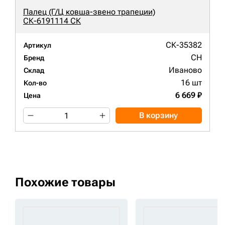
Палец (Г/Ц ковша-звено трапеции)
СК-6191114 СК
СК-35382
Артикул
CH
Бренд
Иваново
Склад
16 шт
Кол-во
6 669 ₽
Цена
В корзину
Похожие товары