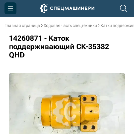
Главная страница
Ходовая часть спецтехники
Катки поддержи
Компания
14260871 - Каток
Акции
поддерживающий СК-35382
QHD
Доставка и оплата
Информация
Контакты
3D тур по производству
3D тур по складам
sksale@skdst.ru