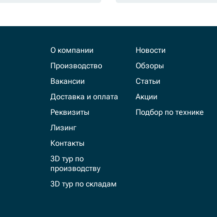
О компании
Новости
Производство
Обзоры
Вакансии
Статьи
Доставка и оплата
Акции
Реквизиты
Подбор по технике
Лизинг
Контакты
3D тур по
производству
3D тур по складам