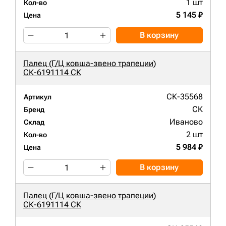
1 шт
Кол-во
5 145 ₽
Цена
В корзину
Палец (Г/Ц ковша-звено трапеции)
СК-6191114 СК
СК-35568
Артикул
СК
Бренд
Иваново
Склад
2 шт
Кол-во
5 984 ₽
Цена
В корзину
Палец (Г/Ц ковша-звено трапеции)
СК-6191114 СК