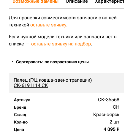
Возможные замены
Описание
Характеристики
Для проверки совместимости запчасти с вашей
техникой
оставьте заявку
.
Если нужной модели техники или запчасти нет в
списке —
оставьте заявку на подбор
.
Сортировать: по возрастанию цены
Палец (Г/Ц ковша-звено трапеции)
СК-6191114 СК
СК-35568
Артикул
CH
Бренд
Красноярск
Склад
2 шт
Кол-во
4 095 ₽
Цена