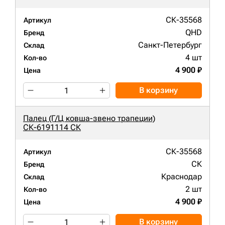
СК-35568
Артикул
QHD
Бренд
Санкт-Петербург
Склад
4 шт
Кол-во
4 900 ₽
Цена
В корзину
Палец (Г/Ц ковша-звено трапеции)
СК-6191114 СК
СК-35568
Артикул
СК
Бренд
Краснодар
Склад
2 шт
Кол-во
4 900 ₽
Цена
В корзину