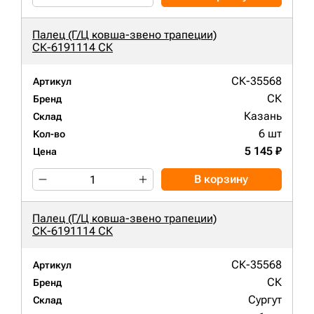
Палец (Г/Ц ковша-звено трапеции)
СК-6191114 СК
СК-35568
Артикул
СК
Бренд
Казань
Склад
6 шт
Кол-во
5 145 ₽
Цена
В корзину
Палец (Г/Ц ковша-звено трапеции)
СК-6191114 СК
СК-35568
Артикул
СК
Бренд
Сургут
Склад