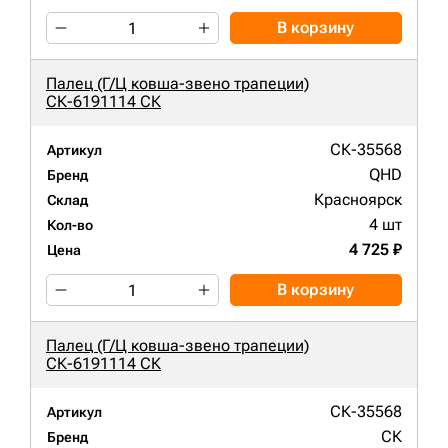
В корзину
Палец (Г/Ц ковша-звено трапеции)
СК-6191114 СК
СК-35568
Артикул
QHD
Бренд
Красноярск
Склад
4 шт
Кол-во
4 725 ₽
Цена
В корзину
Палец (Г/Ц ковша-звено трапеции)
СК-6191114 СК
СК-35568
Артикул
СК
Бренд