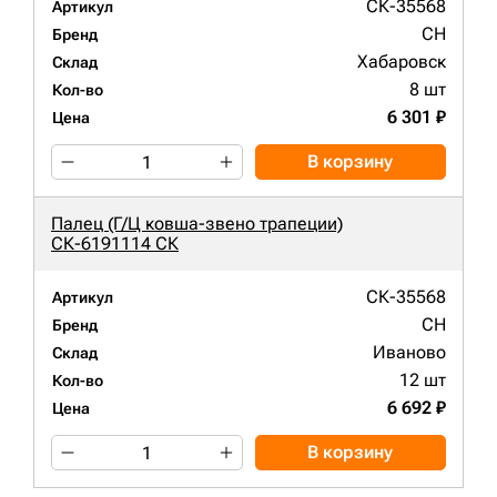
СК-35568
Артикул
CH
Бренд
Хабаровск
Склад
8 шт
Кол-во
6 301 ₽
Цена
В корзину
Палец (Г/Ц ковша-звено трапеции)
СК-6191114 СК
СК-35568
Артикул
CH
Бренд
Иваново
Склад
12 шт
Кол-во
6 692 ₽
Цена
В корзину