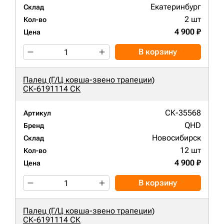
Екатеринбург
Склад
2 шт
Кол-во
4 900 ₽
Цена
В корзину
Палец (Г/Ц ковша-звено трапеции)
СК-6191114 СК
СК-35568
Артикул
QHD
Бренд
Новосибирск
Склад
12 шт
Кол-во
4 900 ₽
Цена
В корзину
Палец (Г/Ц ковша-звено трапеции)
СК-6191114 СК