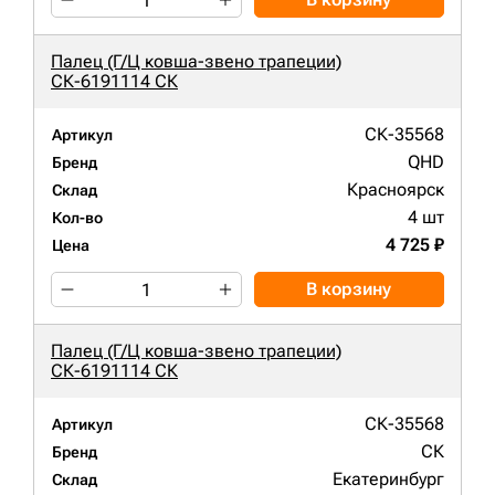
Палец (Г/Ц ковша-звено трапеции)
СК-6191114 СК
СК-35568
Артикул
QHD
Бренд
Красноярск
Склад
4 шт
Кол-во
4 725 ₽
Цена
В корзину
Палец (Г/Ц ковша-звено трапеции)
СК-6191114 СК
СК-35568
Артикул
СК
Бренд
Екатеринбург
Склад