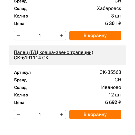
CH
Бренд
Хабаровск
Склад
8 шт
Кол-во
6 301 ₽
Цена
В корзину
Палец (Г/Ц ковша-звено трапеции)
СК-6191114 СК
СК-35568
Артикул
CH
Бренд
Иваново
Склад
12 шт
Кол-во
6 692 ₽
Цена
В корзину