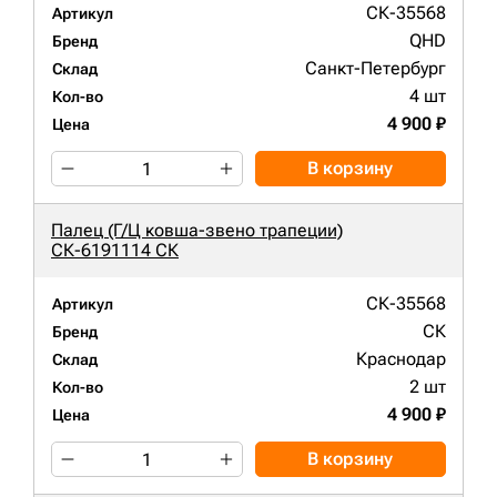
СК-35568
Артикул
QHD
Бренд
Санкт-Петербург
Склад
4 шт
Кол-во
4 900 ₽
Цена
В корзину
Палец (Г/Ц ковша-звено трапеции)
СК-6191114 СК
СК-35568
Артикул
СК
Бренд
Краснодар
Склад
2 шт
Кол-во
4 900 ₽
Цена
В корзину