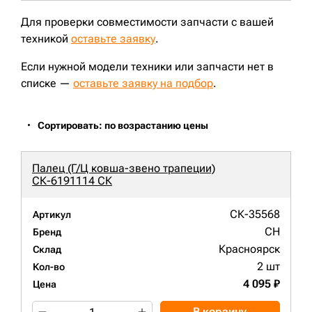
Для проверки совместимости запчасти с вашей
техникой
оставьте заявку
.
Если нужной модели техники или запчасти нет в
списке —
оставьте заявку на подбор
.
Сортировать: по возрастанию цены
Палец (Г/Ц ковша-звено трапеции)
СК-6191114 СК
СК-35568
Артикул
CH
Бренд
Красноярск
Склад
2 шт
Кол-во
4 095 ₽
Цена
В корзину