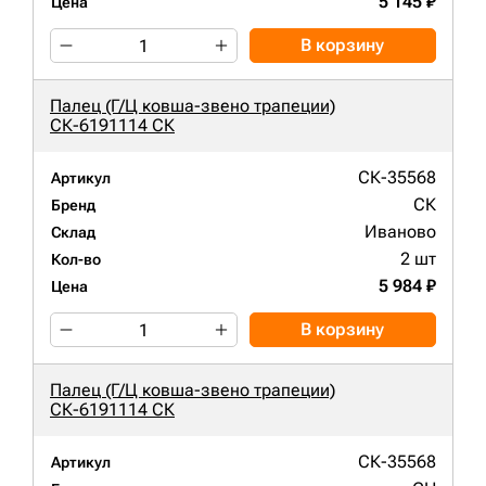
5 145 ₽
Цена
В корзину
Палец (Г/Ц ковша-звено трапеции)
СК-6191114 СК
СК-35568
Артикул
СК
Бренд
Иваново
Склад
2 шт
Кол-во
5 984 ₽
Цена
В корзину
Палец (Г/Ц ковша-звено трапеции)
СК-6191114 СК
СК-35568
Артикул