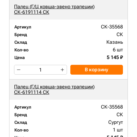
Палец (Г/Ц ковша-звено трапеции)
СК-6191114 СК
СК-35568
Артикул
СК
Бренд
Казань
Склад
6 шт
Кол-во
5 145 ₽
Цена
В корзину
Палец (Г/Ц ковша-звено трапеции)
СК-6191114 СК
СК-35568
Артикул
СК
Бренд
Сургут
Склад
1 шт
Кол-во