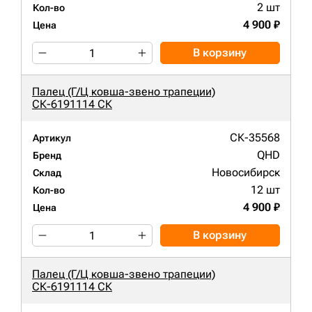
2 шт
Кол-во
4 900 ₽
Цена
В корзину
Палец (Г/Ц ковша-звено трапеции)
СК-6191114 СК
СК-35568
Артикул
QHD
Бренд
Новосибирск
Склад
12 шт
Кол-во
4 900 ₽
Цена
В корзину
Палец (Г/Ц ковша-звено трапеции)
СК-6191114 СК