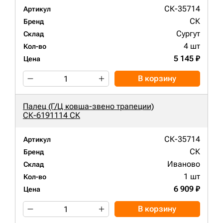
СК-35714
Артикул
СК
Бренд
Сургут
Склад
4 шт
Кол-во
5 145 ₽
Цена
В корзину
Палец (Г/Ц ковша-звено трапеции)
СК-6191114 СК
СК-35714
Артикул
СК
Бренд
Иваново
Склад
1 шт
Кол-во
6 909 ₽
Цена
В корзину