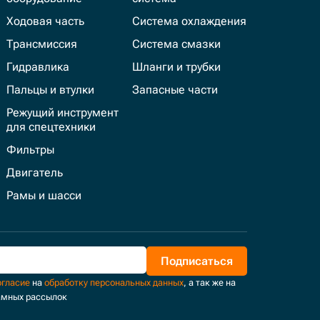
Ходовая часть
Система охлаждения
Трансмиссия
Система смазки
Гидравлика
Шланги и трубки
Пальцы и втулки
Запасные части
Режущий инструмент
для спецтехники
Фильтры
Двигатель
Рамы и шасси
Подписаться
огласие
на
обработку персональных данных
, а так же на
амных рассылок