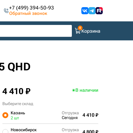
+7 (499) 394-50-93
Обратный звонок
Корзина
25 QHD
4 410 ₽
В наличии
Выберите склад
Казань
Отгрузка
4 410 ₽
Сегодня
2 шт
Новосибирск
Отгрузка
4 800 ₽