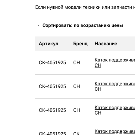
Если нужной модели техники или запчасти 
Сортировать: по возрастанию цены
Артикул
Бренд
Название
Каток поддержи
СК-4051925
CH
CH
Каток поддержи
СК-4051925
CH
CH
Каток поддержи
СК-4051925
CH
CH
Каток поддержи
СК-4051925
СК