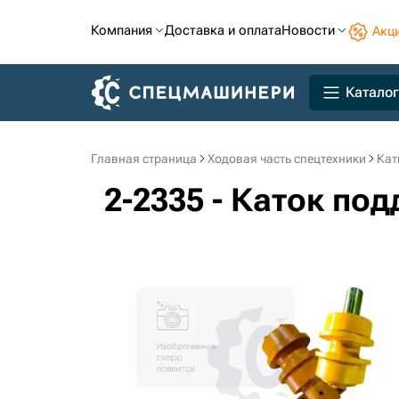
Компания
Доставка и оплата
Новости
Акц
Каталог
Главная страница
Ходовая часть спецтехники
Кат
2-2335 - Каток п