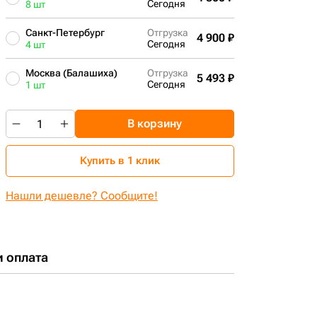
Сегодня
8 шт
Санкт-Петербург
Отгрузка
4 900 ₽
Сегодня
4 шт
Москва (Балашиха)
Отгрузка
5 493 ₽
Сегодня
1 шт
В корзину
Купить в 1 клик
Нашли дешевле? Сообщите!
и оплата