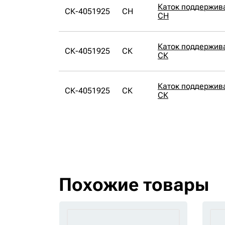
Каток поддержи
СК-4051925
CH
CH
Каток поддержи
СК-4051925
СК
СК
Каток поддержи
СК-4051925
СК
СК
Похожие товары