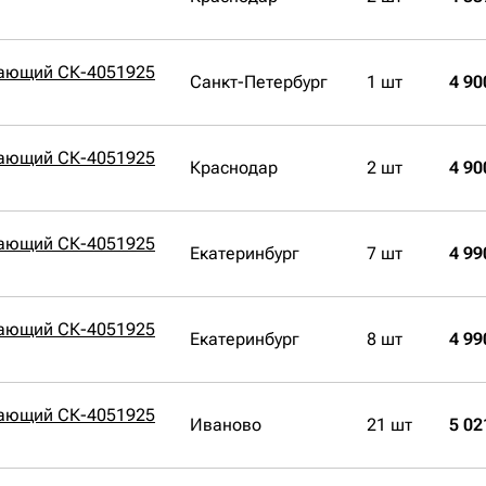
вающий СК-4051925
Санкт-Петербург
1 шт
4 90
вающий СК-4051925
Краснодар
2 шт
4 90
вающий СК-4051925
Екатеринбург
7 шт
4 99
вающий СК-4051925
Екатеринбург
8 шт
4 99
вающий СК-4051925
Иваново
21 шт
5 02