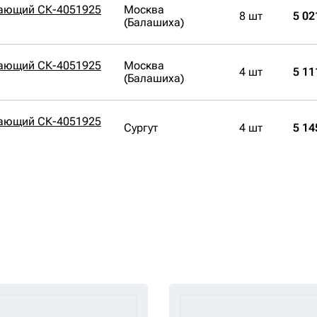
вающий СК-4051925
Москва
8 шт
5 02
(Балашиха)
вающий СК-4051925
Москва
4 шт
5 11
(Балашиха)
вающий СК-4051925
Сургут
4 шт
5 14