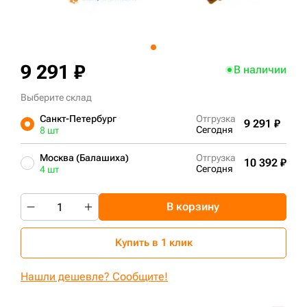
+7 (499) 394-50-93
9 291 ₽
В наличии
Выберите склад
Санкт-Петербург
Отгрузка
9 291 ₽
Сегодня
8 шт
Москва (Балашиха)
Отгрузка
10 392 ₽
Сегодня
4 шт
В корзину
Купить в 1 клик
Нашли дешевле? Сообщите!