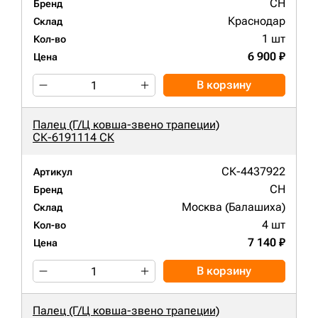
CH
Бренд
Краснодар
Склад
1 шт
Кол-во
6 900 ₽
Цена
В корзину
Палец (Г/Ц ковша-звено трапеции)
СК-6191114 СК
СК-4437922
Артикул
CH
Бренд
Москва (Балашиха)
Склад
4 шт
Кол-во
7 140 ₽
Цена
В корзину
Палец (Г/Ц ковша-звено трапеции)