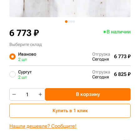
+7 (499) 394-50-93
6 773 ₽
В наличии
Выберите склад
Иваново
Отгрузка
6 773 ₽
Сегодня
2 шт
Сургут
Отгрузка
6 825 ₽
Сегодня
2 шт
В корзину
Купить в 1 клик
Нашли дешевле? Сообщите!