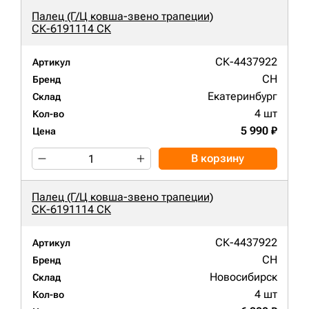
Палец (Г/Ц ковша-звено трапеции)
СК-6191114 СК
СК-4437922
Артикул
CH
Бренд
Екатеринбург
Склад
4 шт
Кол-во
5 990 ₽
Цена
В корзину
Палец (Г/Ц ковша-звено трапеции)
СК-6191114 СК
СК-4437922
Артикул
CH
Бренд
Новосибирск
Склад
4 шт
Кол-во