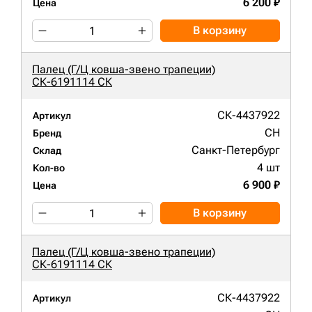
6 200 ₽
Цена
В корзину
Палец (Г/Ц ковша-звено трапеции)
СК-6191114 СК
СК-4437922
Артикул
CH
Бренд
Санкт-Петербург
Склад
4 шт
Кол-во
6 900 ₽
Цена
В корзину
Палец (Г/Ц ковша-звено трапеции)
СК-6191114 СК
СК-4437922
Артикул