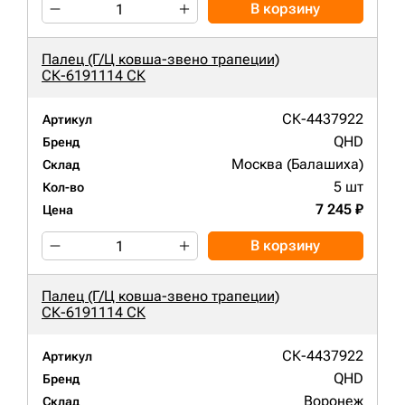
В корзину
Палец (Г/Ц ковша-звено трапеции)
СК-6191114 СК
СК-4437922
Артикул
QHD
Бренд
Москва (Балашиха)
Склад
5 шт
Кол-во
7 245 ₽
Цена
В корзину
Палец (Г/Ц ковша-звено трапеции)
СК-6191114 СК
СК-4437922
Артикул
QHD
Бренд
Воронеж
Склад