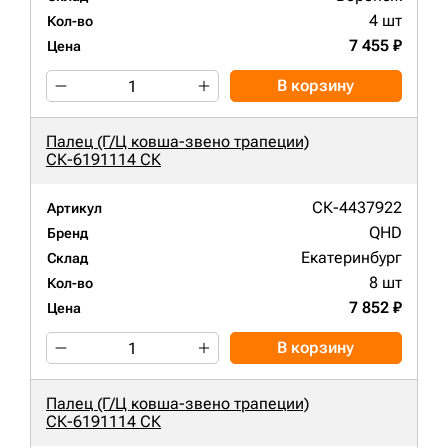
4 шт
Кол-во
7 455 ₽
Цена
В корзину
Палец (Г/Ц ковша-звено трапеции)
СК-6191114 СК
СК-4437922
Артикул
QHD
Бренд
Екатеринбург
Склад
8 шт
Кол-во
7 852 ₽
Цена
В корзину
Палец (Г/Ц ковша-звено трапеции)
СК-6191114 СК