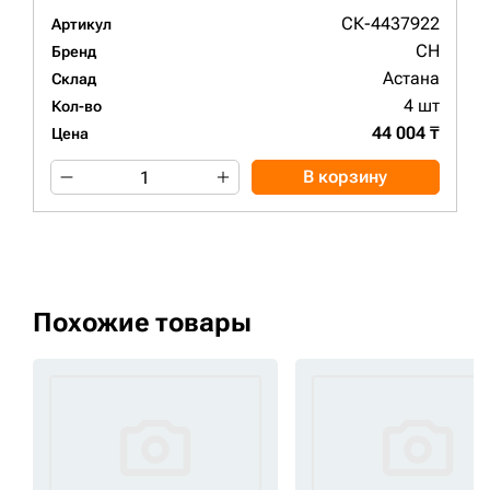
СК-4437922
Артикул
CH
Бренд
Астана
Склад
4 шт
Кол-во
44 004 ₸
Цена
В корзину
Похожие товары