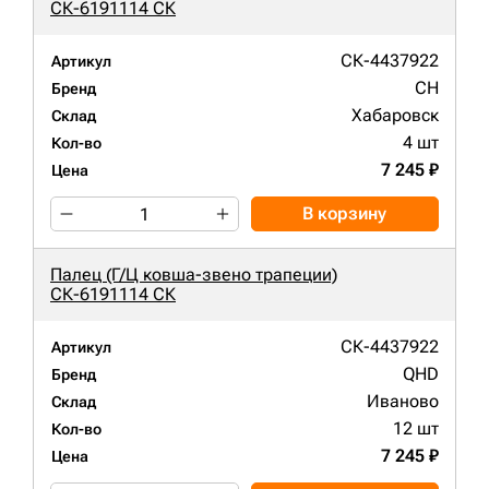
СК-6191114 СК
СК-4437922
Артикул
CH
Бренд
Хабаровск
Склад
4 шт
Кол-во
7 245 ₽
Цена
В корзину
Палец (Г/Ц ковша-звено трапеции)
СК-6191114 СК
СК-4437922
Артикул
QHD
Бренд
Иваново
Склад
12 шт
Кол-во
7 245 ₽
Цена