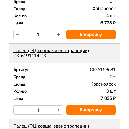
CH
Бренд
Хабаровск
Склад
4 шт
Кол-во
6 728 ₽
Цена
В корзину
Палец (Г/Ц ковша-звено трапеции)
СК-6191114 СК
СК-6159681
Артикул
CH
Бренд
Красноярск
Склад
8 шт
Кол-во
7 035 ₽
Цена
В корзину
Палец (Г/Ц ковша-звено трапеции)