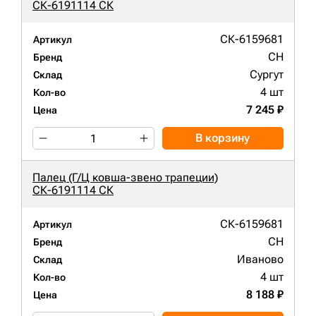
СК-6191114 СК
СК-6159681
Артикул
CH
Бренд
Сургут
Склад
4 шт
Кол-во
7 245 ₽
Цена
В корзину
Палец (Г/Ц ковша-звено трапеции)
СК-6191114 СК
СК-6159681
Артикул
CH
Бренд
Иваново
Склад
4 шт
Кол-во
8 188 ₽
Цена