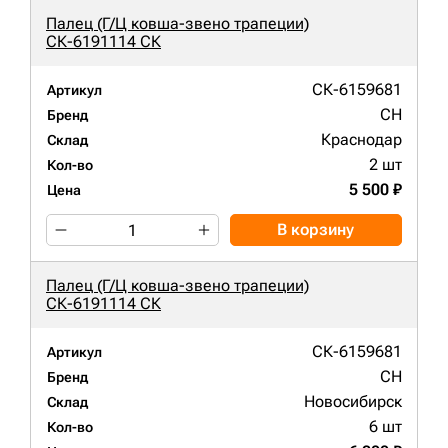
Палец (Г/Ц ковша-звено трапеции)
СК-6191114 СК
СК-6159681
Артикул
CH
Бренд
Краснодар
Склад
2 шт
Кол-во
5 500 ₽
Цена
В корзину
Палец (Г/Ц ковша-звено трапеции)
СК-6191114 СК
СК-6159681
Артикул
CH
Бренд
Новосибирск
Склад
6 шт
Кол-во