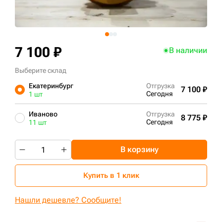
+7 (499) 394-50-93
7 100 ₽
В наличии
Выберите склад
Екатеринбург
Отгрузка
7 100 ₽
Сегодня
1 шт
Иваново
Отгрузка
8 775 ₽
Сегодня
11 шт
В корзину
Купить в 1 клик
Нашли дешевле? Сообщите!