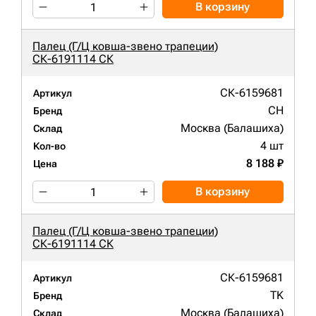
В корзину
Палец (Г/Ц ковша-звено трапеции)
СК-6191114 СК
СК-6159681
Артикул
CH
Бренд
Москва (Балашиха)
Склад
4 шт
Кол-во
8 188 ₽
Цена
В корзину
Палец (Г/Ц ковша-звено трапеции)
СК-6191114 СК
СК-6159681
Артикул
TK
Бренд
Москва (Балашиха)
Склад