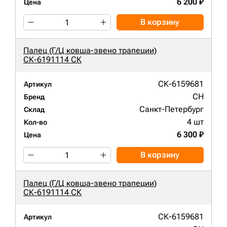
6 200 ₽
Цена
В корзину
Палец (Г/Ц ковша-звено трапеции)
СК-6191114 СК
СК-6159681
Артикул
CH
Бренд
Санкт-Петербург
Склад
4 шт
Кол-во
6 300 ₽
Цена
В корзину
Палец (Г/Ц ковша-звено трапеции)
СК-6191114 СК
СК-6159681
Артикул