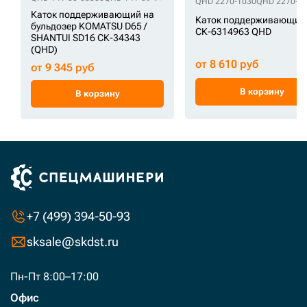
QHD 2270-1030
QHD 2270-6
Каток поддерживающий на
Каток поддерживающий
бульдозер KOMATSU D65 /
СК-6314963 QHD
SHANTUI SD16 СК-34343
(QHD)
от 8 610 руб
от 9 345 руб
В корзину
В корзину
+7 (499) 394-50-93
sksale@skdst.ru
Пн-Пт 8:00–17:00
Офис