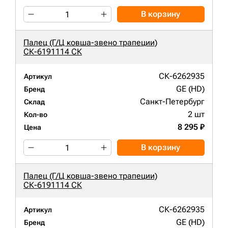
В корзину
Палец (Г/Ц ковша-звено трапеции)
СК-6191114 СК
СК-6262935
Артикул
GE (HD)
Бренд
Санкт-Петербург
Склад
2 шт
Кол-во
8 295 ₽
Цена
В корзину
Палец (Г/Ц ковша-звено трапеции)
СК-6191114 СК
СК-6262935
Артикул
GE (HD)
Бренд