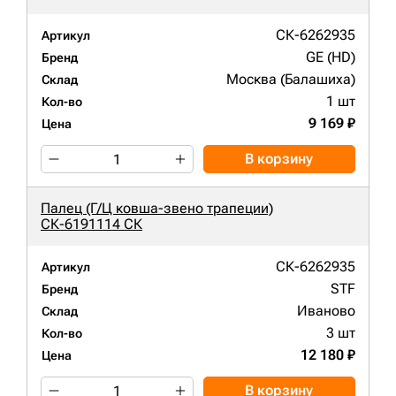
СК-6262935
Артикул
GE (HD)
Бренд
Москва (Балашиха)
Склад
1 шт
Кол-во
9 169 ₽
Цена
В корзину
Палец (Г/Ц ковша-звено трапеции)
СК-6191114 СК
СК-6262935
Артикул
STF
Бренд
Иваново
Склад
3 шт
Кол-во
12 180 ₽
Цена
В корзину