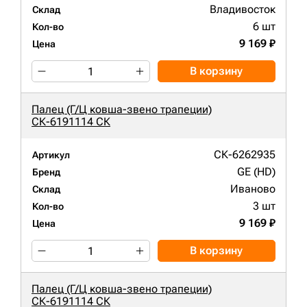
Владивосток
Склад
6 шт
Кол-во
9 169 ₽
Цена
В корзину
Палец (Г/Ц ковша-звено трапеции)
СК-6191114 СК
СК-6262935
Артикул
GE (HD)
Бренд
Иваново
Склад
3 шт
Кол-во
9 169 ₽
Цена
В корзину
Палец (Г/Ц ковша-звено трапеции)
СК-6191114 СК