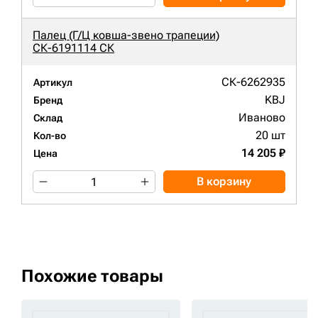
Палец (Г/Ц ковша-звено трапеции)
СК-6191114 СК
СК-6262935
Артикул
KBJ
Бренд
Иваново
Склад
20 шт
Кол-во
14 205 ₽
Цена
В корзину
Похожие товары