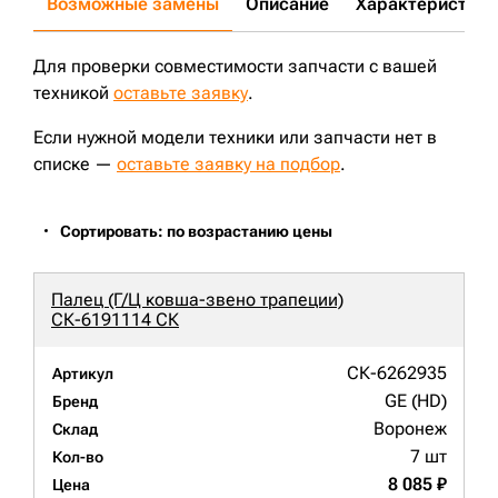
Возможные замены
Описание
Характеристики
Для проверки совместимости запчасти с вашей
техникой
оставьте заявку
.
Если нужной модели техники или запчасти нет в
списке —
оставьте заявку на подбор
.
Сортировать: по возрастанию цены
Палец (Г/Ц ковша-звено трапеции)
СК-6191114 СК
СК-6262935
Артикул
GE (HD)
Бренд
Воронеж
Склад
7 шт
Кол-во
8 085 ₽
Цена