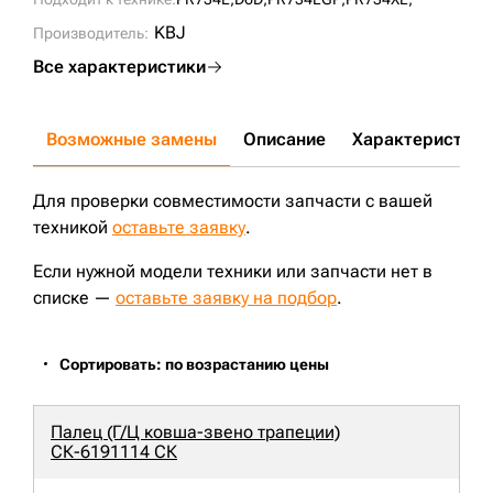
KBJ
Производитель:
Все характеристики
Возможные замены
Описание
Характеристики
Для проверки совместимости запчасти с вашей
техникой
оставьте заявку
.
Если нужной модели техники или запчасти нет в
списке —
оставьте заявку на подбор
.
Сортировать: по возрастанию цены
Палец (Г/Ц ковша-звено трапеции)
СК-6191114 СК