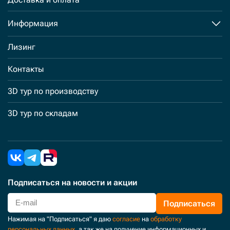
Информация
Лизинг
Контакты
3D тур по производству
3D тур по складам
Подписаться
на новости и акции
Подписаться
Нажимая на "Подписаться" я даю
согласие
на
обработку
персональных данных
, а так же на получение информационных и