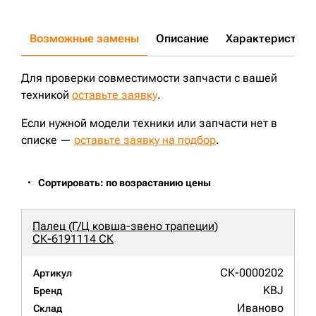
Возможные замены
Описание
Характеристики
Для проверки совместимости запчасти с вашей
техникой
оставьте заявку
.
Если нужной модели техники или запчасти нет в
списке —
оставьте заявку на подбор
.
Сортировать: по возрастанию цены
Палец (Г/Ц ковша-звено трапеции)
СК-6191114 СК
СК-0000202
Артикул
KBJ
Бренд
Иваново
Склад