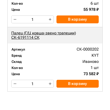
6 шт
Кол-во
55 978 ₽
Цена
В корзину
Палец (Г/Ц ковша-звено трапеции)
СК-6191114 СК
СК-0000202
Артикул
KYT
Бренд
Иваново
Склад
1 шт
Кол-во
73 582 ₽
Цена
В корзину