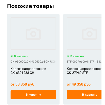
Похожие товары
В наличии
В наличии
CH 9306002
CH 9306002-8
CH UX102H1E
STF 00CP0600H1
STF 13439
Колесо направляющее
Колесо направляющее
СК-6301238 CH
СК-27960 STF
от 38 850 руб
от 49 350 руб
В корзину
В корзину