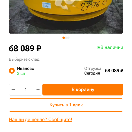
+7 (499) 394-50-93
68 089 ₽
В наличии
Выберите склад
Иваново
Отгрузка
68 089 ₽
Сегодня
3 шт
В корзину
Купить в 1 клик
Нашли дешевле? Сообщите!