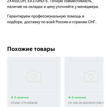
ZX450LDH, EX370HD-5. Точную совместимость,
наличие на складах и цену уточняйте у менеджера.
Гарантируем профессиональную помощь в
подборе, доставку по всей России и странам СНГ.
Похожие товары
В наличии
В наличии
DTAMC 270-00063B
CH 208-30-00200
CH 208-30-