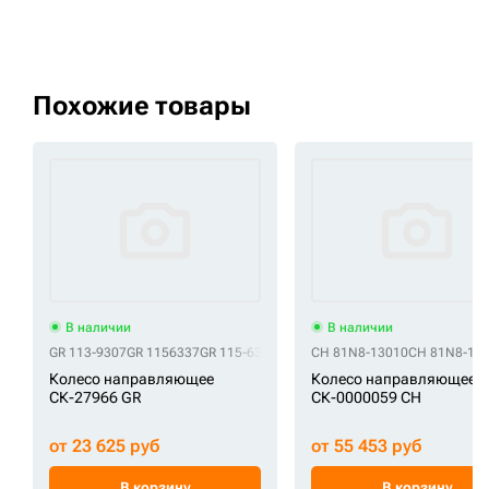
Похожие товары
В наличии
В наличии
GR 113-9307
GR 1156337
GR 115-6337
GR CR5786
CH 81N8-13010
CH 81N8-13
Колесо направляющее
Колесо направляющее
СК-27966 GR
СК-0000059 CH
от 23 625 руб
от 55 453 руб
В корзину
В корзину