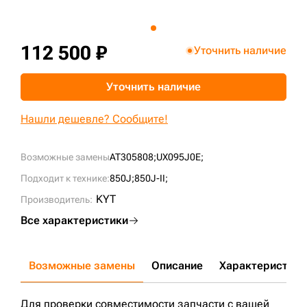
+7 (499) 394-50-93
112 500 ₽
Уточнить наличие
Уточнить наличие
Нашли дешевле? Сообщите!
Возможные замены
AT305808;
UX095J0E;
Подходит к технике:
850J;
850J-II;
KYT
Производитель:
Все характеристики
Возможные замены
Описание
Характеристики
Для проверки совместимости запчасти с вашей