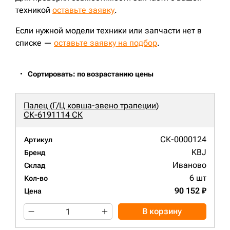
техникой
оставьте заявку
.
Если нужной модели техники или запчасти нет в
списке —
оставьте заявку на подбор
.
Сортировать: по возрастанию цены
Палец (Г/Ц ковша-звено трапеции)
СК-6191114 СК
СК-0000124
Артикул
KBJ
Бренд
Иваново
Склад
6 шт
Кол-во
90 152 ₽
Цена
В корзину