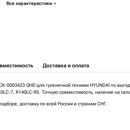
Все характеристики
вместимость
Доставка и оплата
СК-0003423 QHD для гусеничной техники HYUNDAI по выго
LC-7, R140LC-9S. Точную совместимость, наличие на скла
дборе, доставку по всей России и странам СНГ.