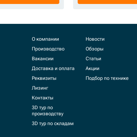
О компании
Новости
Производство
Обзоры
Вакансии
Статьи
Доставка и оплата
Акции
Реквизиты
Подбор по технике
Лизинг
Контакты
3D тур по
производству
3D тур по складам