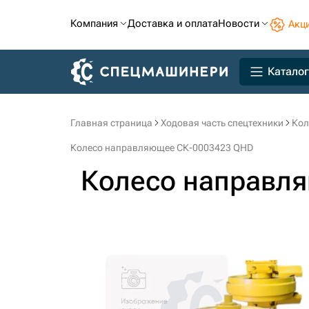
Компания
Доставка и оплата
Новости
Акц
Каталог
Главная страница
Ходовая часть спецтехники
Кол
Колесо направляющее СК-0003423 QHD
Колесо направл