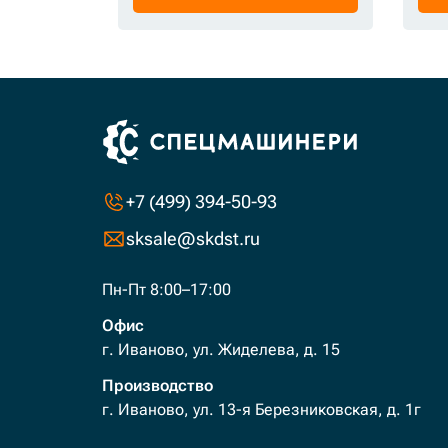
+7 (499) 394-50-93
sksale@skdst.ru
Пн-Пт 8:00–17:00
Офис
г. Иваново, ул. Жиделева, д. 15
Производство
г. Иваново, ул. 13-я Березниковская, д. 1г