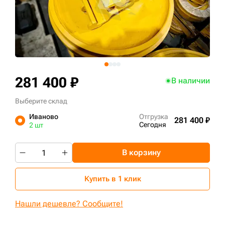
+7 (499) 394-50-93
281 400 ₽
В наличии
Выберите склад
Иваново
Отгрузка
281 400 ₽
Сегодня
2 шт
В корзину
Купить в 1 клик
Нашли дешевле? Сообщите!