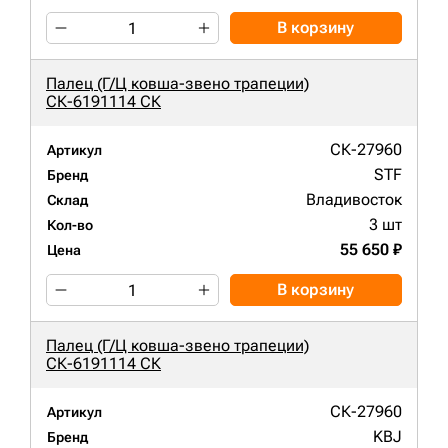
В корзину
Палец (Г/Ц ковша-звено трапеции)
СК-6191114 СК
СК-27960
Артикул
STF
Бренд
Владивосток
Склад
3 шт
Кол-во
55 650 ₽
Цена
В корзину
Палец (Г/Ц ковша-звено трапеции)
СК-6191114 СК
СК-27960
Артикул
KBJ
Бренд