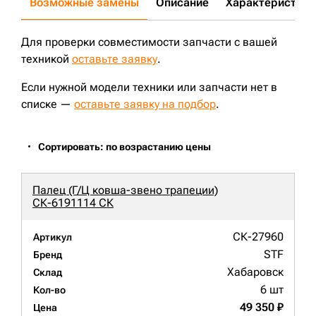
Возможные замены
Описание
Характеристики
Для проверки совместимости запчасти с вашей
техникой
оставьте заявку
.
Если нужной модели техники или запчасти нет в
списке —
оставьте заявку на подбор
.
Сортировать: по возрастанию цены
Палец (Г/Ц ковша-звено трапеции)
СК-6191114 СК
СК-27960
Артикул
STF
Бренд
Хабаровск
Склад
6 шт
Кол-во
49 350 ₽
Цена