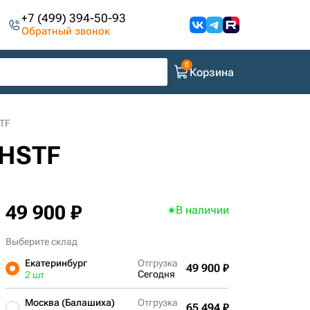
+7 (499) 394-50-93
Обратный звонок
Корзина
TF
 HSTF
49 900 ₽
В наличии
Выберите склад
Екатеринбург
Отгрузка
49 900 ₽
Сегодня
2 шт
Москва (Балашиха)
Отгрузка
65 494 ₽