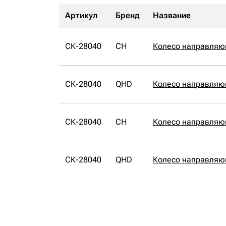
Артикул
Бренд
Название
СК-28040
CH
Колесо направляю
СК-28040
QHD
Колесо направляю
СК-28040
CH
Колесо направляю
СК-28040
QHD
Колесо направляю