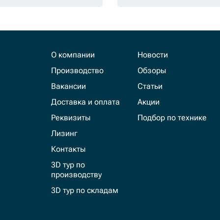
О компании
Новости
Производство
Обзоры
Вакансии
Статьи
Доставка и оплата
Акции
Реквизиты
Подбор по технике
Лизинг
Контакты
3D тур по
производству
3D тур по складам