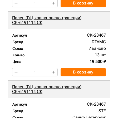
В корзину
Палец (Г/Ц ковша-звено трапеции)
СК-6191114 СК
СК-28467
Артикул
DTAMC
Бренд
Иваново
Склад
13 шт
Кол-во
19 500 ₽
Цена
В корзину
Палец (Г/Ц ковша-звено трапеции)
СК-6191114 СК
СК-28467
Артикул
STF
Бренд
Санкт-Петербург
Склад