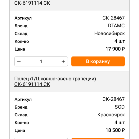
СК-6191114 СК
СК-28467
Артикул
DTAMC
Бренд
Новосибирск
Склад
4 шт
Кол-во
17 900 ₽
Цена
В корзину
Палец (Г/Ц ковша-звено трапеции)
СК-6191114 СК
СК-28467
Артикул
SOD
Бренд
Красноярск
Склад
4 шт
Кол-во
18 500 ₽
Цена