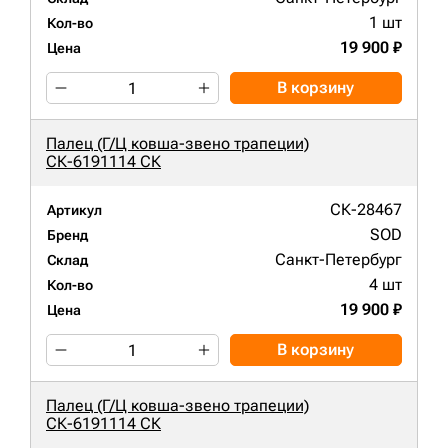
1 шт
Кол-во
19 900 ₽
Цена
В корзину
Палец (Г/Ц ковша-звено трапеции)
СК-6191114 СК
СК-28467
Артикул
SOD
Бренд
Санкт-Петербург
Склад
4 шт
Кол-во
19 900 ₽
Цена
В корзину
Палец (Г/Ц ковша-звено трапеции)
СК-6191114 СК