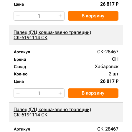
26 817 ₽
Цена
В корзину
Палец (Г/Ц ковша-звено трапеции)
СК-6191114 СК
СК-28467
Артикул
CH
Бренд
Хабаровск
Склад
2 шт
Кол-во
26 817 ₽
Цена
В корзину
Палец (Г/Ц ковша-звено трапеции)
СК-6191114 СК
СК-28467
Артикул