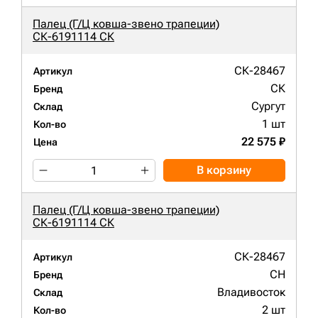
Палец (Г/Ц ковша-звено трапеции)
СК-6191114 СК
СК-28467
Артикул
СК
Бренд
Сургут
Склад
1 шт
Кол-во
22 575 ₽
Цена
В корзину
Палец (Г/Ц ковша-звено трапеции)
СК-6191114 СК
СК-28467
Артикул
CH
Бренд
Владивосток
Склад
2 шт
Кол-во