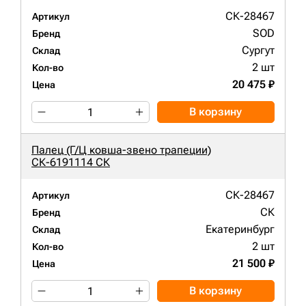
СК-28467
Артикул
SOD
Бренд
Сургут
Склад
2 шт
Кол-во
20 475 ₽
Цена
В корзину
Палец (Г/Ц ковша-звено трапеции)
СК-6191114 СК
СК-28467
Артикул
СК
Бренд
Екатеринбург
Склад
2 шт
Кол-во
21 500 ₽
Цена
В корзину