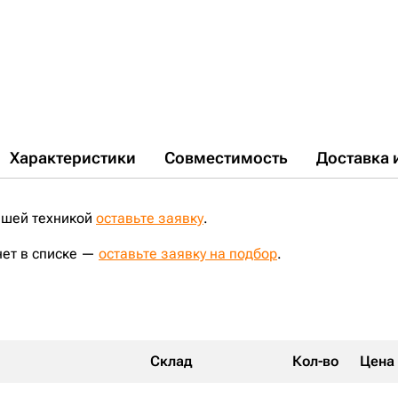
Характеристики
Совместимость
Доставка 
ашей техникой
оставьте заявку
.
нет в списке —
оставьте заявку на подбор
.
Склад
Кол-во
Цена