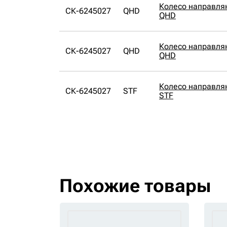
Колесо направля
СК-6245027
QHD
QHD
Колесо направля
СК-6245027
QHD
QHD
Колесо направля
СК-6245027
STF
STF
Похожие товары