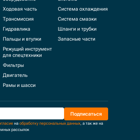
Ходовая часть
Система охлаждения
Трансмиссия
Система смазки
Гидравлика
Шланги и трубки
Пальцы и втулки
Запасные части
Режущий инструмент
для спецтехники
Фильтры
Двигатель
Рамы и шасси
Подписаться
огласие
на
обработку персональных данных
, а так же на
амных рассылок