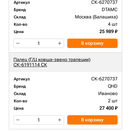
СК-6270737
Артикул
DTAMC
Бренд
Москва (Балашиха)
Склад
4 шт
Кол-во
25 989 ₽
Цена
В корзину
Палец (Г/Ц ковша-звено трапеции)
СК-6191114 СК
СК-6270737
Артикул
QHD
Бренд
Иваново
Склад
2 шт
Кол-во
27 400 ₽
Цена
В корзину