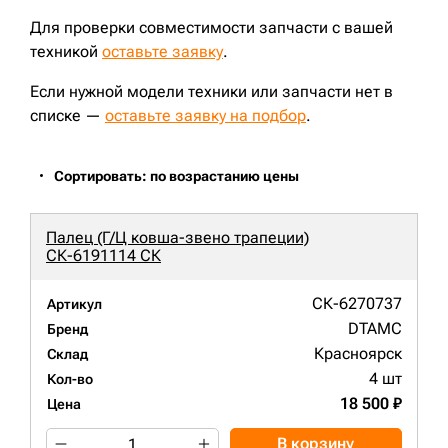
Для проверки совместимости запчасти с вашей
техникой
оставьте заявку
.
Если нужной модели техники или запчасти нет в
списке —
оставьте заявку на подбор
.
Сортировать: по возрастанию цены
Палец (Г/Ц ковша-звено трапеции)
СК-6191114 СК
СК-6270737
Артикул
DTAMC
Бренд
Красноярск
Склад
4 шт
Кол-во
18 500 ₽
Цена
В корзину