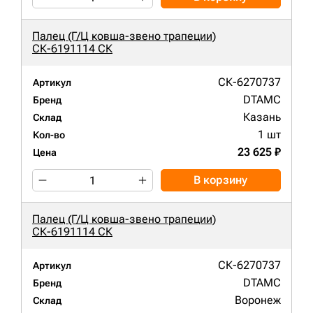
Палец (Г/Ц ковша-звено трапеции)
СК-6191114 СК
СК-6270737
Артикул
DTAMC
Бренд
Казань
Склад
1 шт
Кол-во
23 625 ₽
Цена
В корзину
Палец (Г/Ц ковша-звено трапеции)
СК-6191114 СК
СК-6270737
Артикул
DTAMC
Бренд
Воронеж
Склад