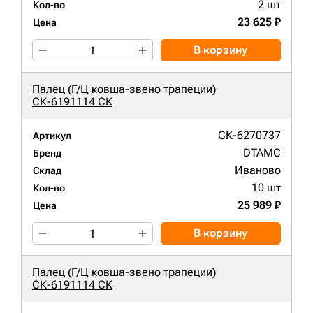
2 шт
Кол-во
23 625 ₽
Цена
В корзину
Палец (Г/Ц ковша-звено трапеции)
СК-6191114 СК
СК-6270737
Артикул
DTAMC
Бренд
Иваново
Склад
10 шт
Кол-во
25 989 ₽
Цена
В корзину
Палец (Г/Ц ковша-звено трапеции)
СК-6191114 СК