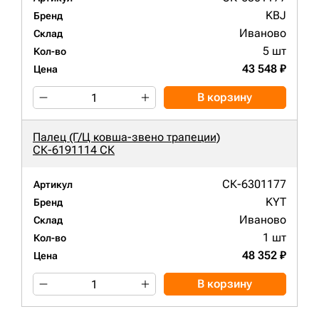
KBJ
Бренд
Иваново
Склад
5 шт
Кол-во
43 548 ₽
Цена
В корзину
Палец (Г/Ц ковша-звено трапеции)
СК-6191114 СК
СК-6301177
Артикул
KYT
Бренд
Иваново
Склад
1 шт
Кол-во
48 352 ₽
Цена
В корзину