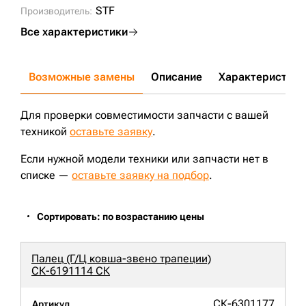
STF
Производитель:
Все характеристики
Возможные замены
Описание
Характеристики
Для проверки совместимости запчасти с вашей
техникой
оставьте заявку
.
Если нужной модели техники или запчасти нет в
списке —
оставьте заявку на подбор
.
Сортировать: по возрастанию цены
Палец (Г/Ц ковша-звено трапеции)
СК-6191114 СК
СК-6301177
Артикул