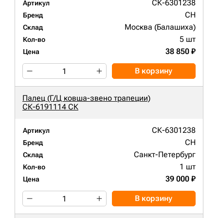
СК-6301238
Артикул
CH
Бренд
Москва (Балашиха)
Склад
5 шт
Кол-во
38 850 ₽
Цена
В корзину
Палец (Г/Ц ковша-звено трапеции)
СК-6191114 СК
СК-6301238
Артикул
CH
Бренд
Санкт-Петербург
Склад
1 шт
Кол-во
39 000 ₽
Цена
В корзину