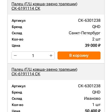
Палец (Г/Ц ковша-звено трапеции)
СК-6191114 СК
СК-6301238
Артикул
QHD
Бренд
Санкт-Петербург
Склад
2 шт
Кол-во
39 000 ₽
Цена
В корзину
Палец (Г/Ц ковша-звено трапеции)
СК-6191114 СК
СК-6301238
Артикул
QHD
Бренд
Иваново
Склад
1 шт
Кол-во
50 400 ₽
Цена