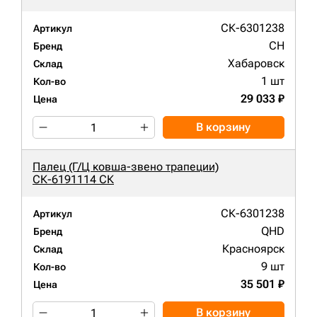
СК-6301238
Артикул
CH
Бренд
Хабаровск
Склад
1 шт
Кол-во
29 033 ₽
Цена
В корзину
Палец (Г/Ц ковша-звено трапеции)
СК-6191114 СК
СК-6301238
Артикул
QHD
Бренд
Красноярск
Склад
9 шт
Кол-во
35 501 ₽
Цена
В корзину