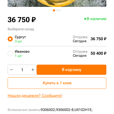
+7 (499) 394-50-93
36 750 ₽
В наличии
Выберите склад
Сургут
Отгрузка
36 750 ₽
Сегодня
3 шт
Иваново
Отгрузка
50 400 ₽
Сегодня
1 шт
В корзину
Купить в 1 клик
Нашли дешевле? Сообщите!
Возможные замены
9306002;
9306002-8;
UX102H1E;