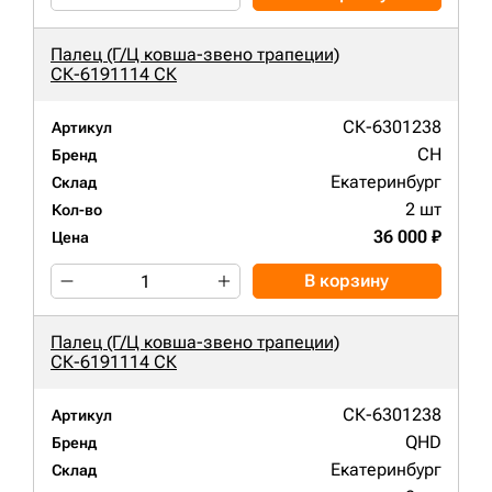
Палец (Г/Ц ковша-звено трапеции)
СК-6191114 СК
СК-6301238
Артикул
CH
Бренд
Екатеринбург
Склад
2 шт
Кол-во
36 000 ₽
Цена
В корзину
Палец (Г/Ц ковша-звено трапеции)
СК-6191114 СК
СК-6301238
Артикул
QHD
Бренд
Екатеринбург
Склад