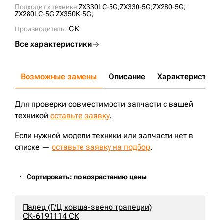
Подходит к технике:
ZX330LC-5G;
ZX330-5G;
ZX280-5G;
ZX280LC-5G;
ZX350K-5G;
СК
Производитель:
Все характеристики
Возможные замены
Описание
Характеристики
Для проверки совместимости запчасти с вашей
техникой
оставьте заявку
.
Если нужной модели техники или запчасти нет в
списке —
оставьте заявку на подбор
.
Сортировать: по возрастанию цены
Палец (Г/Ц ковша-звено трапеции)
СК-6191114 СК