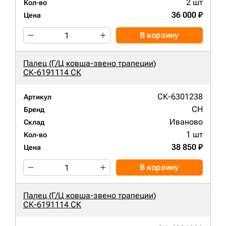
2 шт
Кол-во
36 000 ₽
Цена
В корзину
Палец (Г/Ц ковша-звено трапеции)
СК-6191114 СК
СК-6301238
Артикул
CH
Бренд
Иваново
Склад
1 шт
Кол-во
38 850 ₽
Цена
В корзину
Палец (Г/Ц ковша-звено трапеции)
СК-6191114 СК