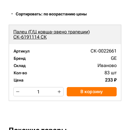
Сортировать: по возрастанию цены
Палец (Г/Ц ковша-звено трапеции)
СК-6191114 СК
СК-0022661
Артикул
GE
Бренд
Иваново
Склад
83 шт
Кол-во
233 ₽
Цена
В корзину