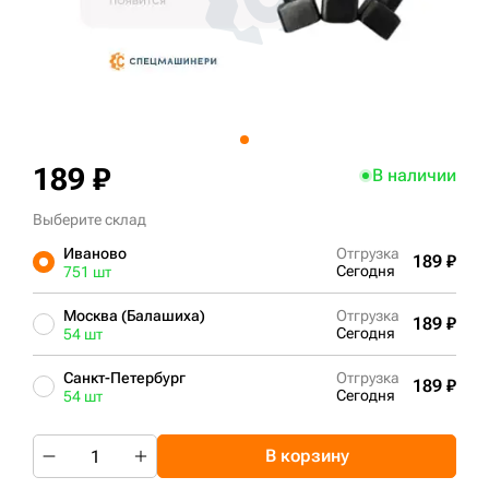
+7 (499) 394-50-93
189 ₽
В наличии
Выберите склад
Иваново
Отгрузка
189 ₽
Сегодня
751 шт
Москва (Балашиха)
Отгрузка
189 ₽
Сегодня
54 шт
Санкт-Петербург
Отгрузка
189 ₽
Сегодня
54 шт
В корзину