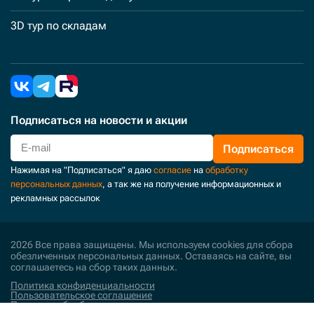
3D тур по складам
Подписаться
на новости и акции
Подписаться
Нажимая на "Подписаться" я даю
согласие
на
обработку
персональных данных
, а так же на получение информационных и
рекламных рассылок
2026 Все права защищены. Мы используем cookies для сбора
обезличенных персональных данных. Оставаясь на сайте, вы
соглашаетесь на сбор таких данных.
Политика конфиденциальности
Пользовательское соглашение
Политика обработки персональных данных