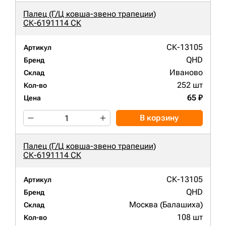
Палец (Г/Ц ковша-звено трапеции)
СК-6191114 СК
СК-13105
Артикул
QHD
Бренд
Иваново
Склад
252 шт
Кол-во
65 ₽
Цена
В корзину
Палец (Г/Ц ковша-звено трапеции)
СК-6191114 СК
СК-13105
Артикул
QHD
Бренд
Москва (Балашиха)
Склад
108 шт
Кол-во