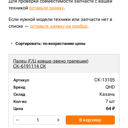
Для проверки совместимости запчасти с вашей
техникой
оставьте заявку
.
Если нужной модели техники или запчасти нет в
списке —
оставьте заявку на подбор
.
Сортировать: по возрастанию цены
Палец (Г/Ц ковша-звено трапеции)
СК-6191114 СК
СК-13105
Артикул
QHD
Бренд
Казань
Склад
7 шт
Кол-во
64 ₽
Цена
В корзину