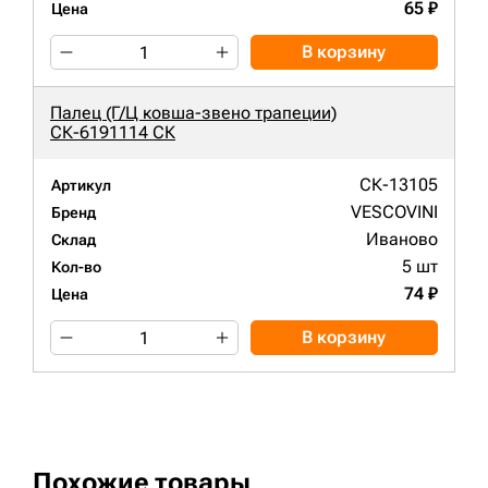
65 ₽
Цена
В корзину
Палец (Г/Ц ковша-звено трапеции)
СК-6191114 СК
СК-13105
Артикул
VESCOVINI
Бренд
Иваново
Склад
5 шт
Кол-во
74 ₽
Цена
В корзину
Похожие товары