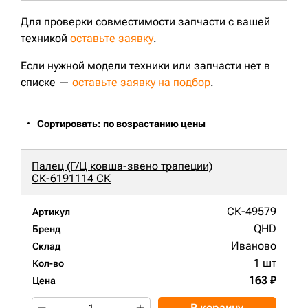
Для проверки совместимости запчасти с вашей
техникой
оставьте заявку
.
Если нужной модели техники или запчасти нет в
списке —
оставьте заявку на подбор
.
Сортировать: по возрастанию цены
Палец (Г/Ц ковша-звено трапеции)
СК-6191114 СК
СК-49579
Артикул
QHD
Бренд
Иваново
Склад
1 шт
Кол-во
163 ₽
Цена
В корзину