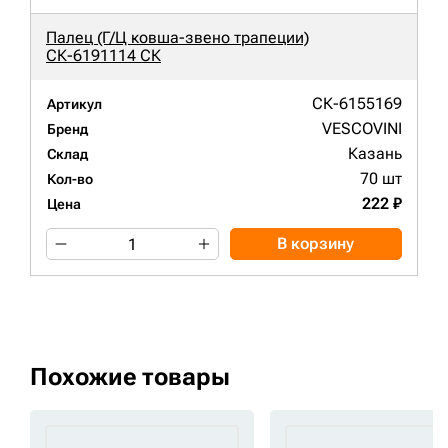
Палец (Г/Ц ковша-звено трапеции)
СК-6191114 СК
СК-6155169
Артикул
VESCOVINI
Бренд
Казань
Склад
70 шт
Кол-во
222 ₽
Цена
В корзину
Похожие товары