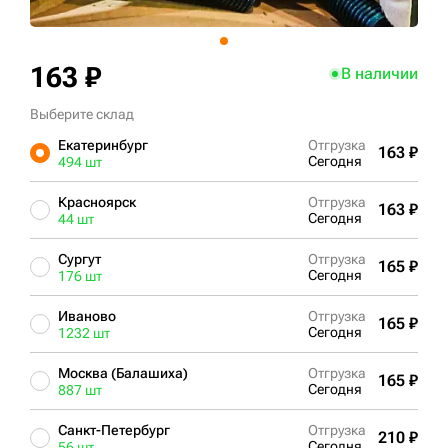
+7 (499) 394-50-93
163 ₽
В наличии
Выберите склад
Екатеринбург
Отгрузка
163 ₽
Сегодня
494 шт
Красноярск
Отгрузка
163 ₽
Сегодня
44 шт
Сургут
Отгрузка
165 ₽
Сегодня
176 шт
Иваново
Отгрузка
165 ₽
Сегодня
1232 шт
Москва (Балашиха)
Отгрузка
165 ₽
Сегодня
887 шт
Санкт-Петербург
Отгрузка
210 ₽
Сегодня
56 шт