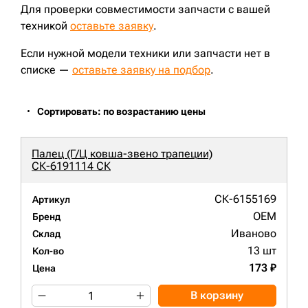
Для проверки совместимости запчасти с вашей
техникой
оставьте заявку
.
Если нужной модели техники или запчасти нет в
списке —
оставьте заявку на подбор
.
Сортировать: по возрастанию цены
Палец (Г/Ц ковша-звено трапеции)
СК-6191114 СК
СК-6155169
Артикул
OEM
Бренд
Иваново
Склад
13 шт
Кол-во
173 ₽
Цена
В корзину