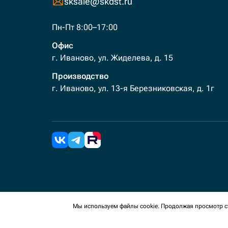
sksale@skdst.ru
Пн-Пт 8:00–17:00
Офис
г. Иваново, ул. Жиделева, д. 15
Производство
г. Иваново, ул. 13-я Березниковская, д. 1г
2026 Все права защищены. Мы используем cookies 
Мы используем файлы cookie. Продолжая просмотр ст
сайте, вы соглашаетесь на сбор таких данных.
Политика конфиденциальности
Пользовательское с