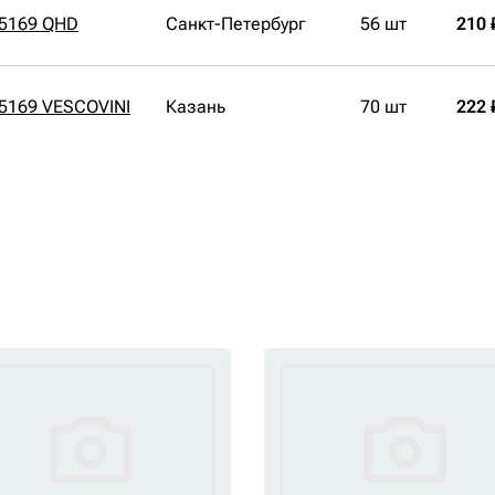
55169 QHD
Санкт-Петербург
56 шт
210 
5169 VESCOVINI
Казань
70 шт
222 