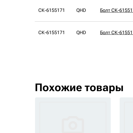
СК-6155171
QHD
Болт СК-6155
СК-6155171
QHD
Болт СК-6155
Похожие товары