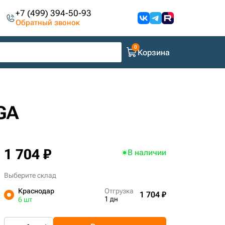
+7 (499) 394-50-93
Обратный звонок
Корзина
GA
1 704 ₽
В наличии
Выберите склад
Краснодар
Отгрузка
1 704 ₽
1 дн
6 шт