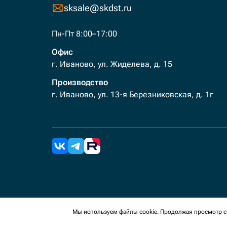
sksale@skdst.ru
Пн-Пт 8:00–17:00
Офис
г. Иваново, ул. Жиделева, д. 15
Производство
г. Иваново, ул. 13-я Березниковская, д. 1г
2026 Все права защищены. Мы используем cookies 
Мы используем файлы cookie. Продолжая просмотр ст
сайте, вы соглашаетесь на сбор таких данных.