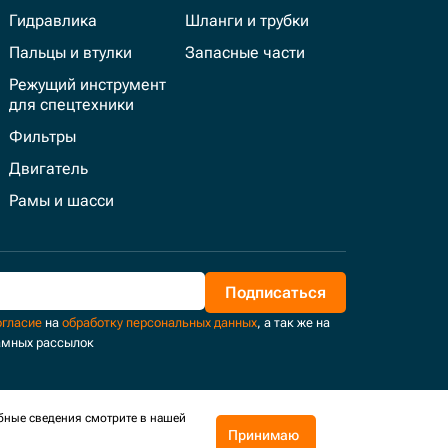
Гидравлика
Шланги и трубки
Пальцы и втулки
Запасные части
Режущий инструмент
для спецтехники
Фильтры
Двигатель
Рамы и шасси
Подписаться
огласие
на
обработку персональных данных
, а так же на
амных рассылок
бные сведения смотрите в нашей
Принимаю
Поддержка и развитие