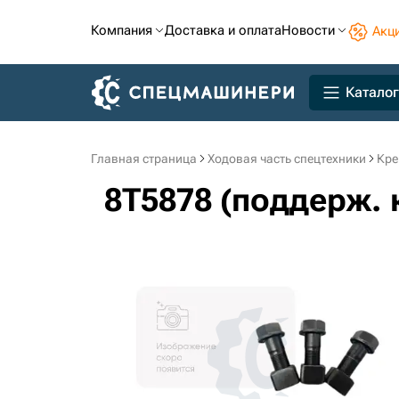
Компания
Доставка и оплата
Новости
Акц
Каталог
Главная страница
Ходовая часть спецтехники
Кре
8T5878 (поддерж. 