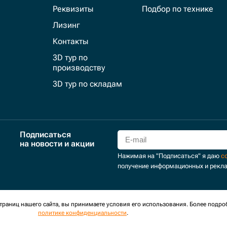
Реквизиты
Подбор по технике
Лизинг
Контакты
3D тур по
производству
3D тур по складам
Подписаться
на новости и акции
Нажимая на "Подписаться" я даю
с
получение информационных и рекл
для сбора обезличенных персональных данных. Оставаясь на
раниц нашего сайта, вы принимаете условия его использования. Более подро
политике конфиденциальности
.
оглашение
Политика обработки персональных данных