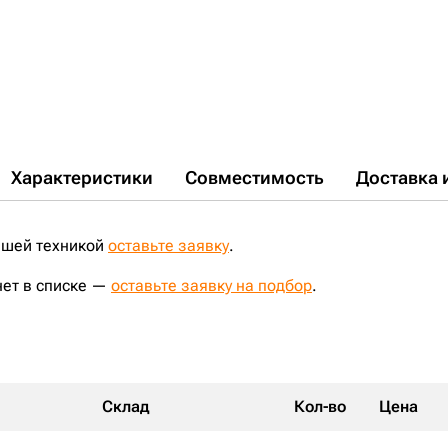
Характеристики
Совместимость
Доставка 
ашей техникой
оставьте заявку
.
нет в списке —
оставьте заявку на подбор
.
Склад
Кол-во
Цена