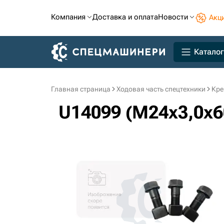
Компания
Доставка и оплата
Новости
Акц
Каталог
Главная страница
Ходовая часть спецтехники
Кре
U14099 (M24x3,0x6