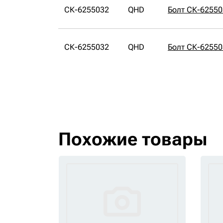
СК-6255032
QHD
Болт СК-6255
СК-6255032
QHD
Болт СК-6255
Похожие товары