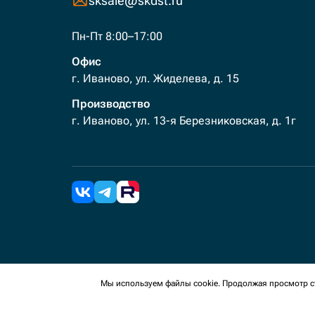
sksale@skdst.ru
Пн-Пт 8:00–17:00
Офис
г. Иваново, ул. Жиделева, д. 15
Производство
г. Иваново, ул. 13-я Березниковская, д. 1г
2026 Все права защищены. Мы используем cookies 
Мы используем файлы cookie. Продолжая просмотр ст
сайте, вы соглашаетесь на сбор таких данных.
Политика конфиденциальности
Пользовательское с