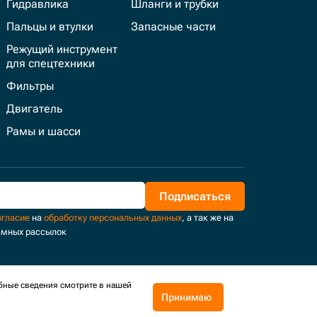
Гидравлика
Шланги и трубки
Пальцы и втулки
Запасные части
Режущий инструмент
для спецтехники
Фильтры
Двигатель
Рамы и шасси
Подписаться
огласие
на
обработку персональных данных
, а так же на
амных рассылок
бные сведения смотрите в нашей
Принимаю
Поддержка и развитие