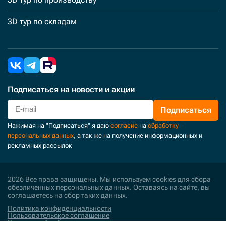
3D тур по складам
Подписаться
на новости и акции
Подписаться
Нажимая на "Подписаться" я даю
согласие
на
обработку
персональных данных
, а так же на получение информационных и
рекламных рассылок
2026 Все права защищены. Мы используем cookies для сбора
обезличенных персональных данных. Оставаясь на сайте, вы
соглашаетесь на сбор таких данных.
Политика конфиденциальности
Пользовательское соглашение
Политика обработки персональных данных