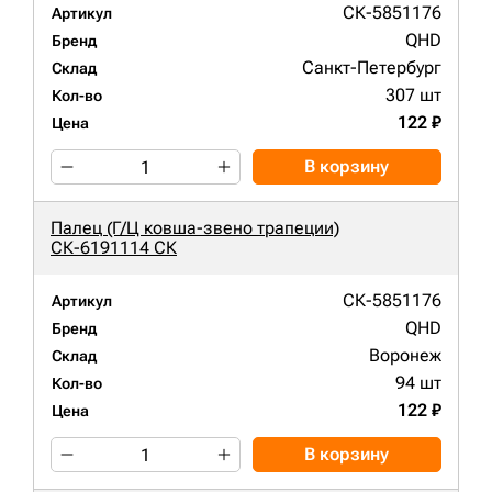
СК-5851176
Артикул
QHD
Бренд
Санкт-Петербург
Склад
307 шт
Кол-во
122 ₽
Цена
В корзину
Палец (Г/Ц ковша-звено трапеции)
СК-6191114 СК
СК-5851176
Артикул
QHD
Бренд
Воронеж
Склад
94 шт
Кол-во
122 ₽
Цена
В корзину