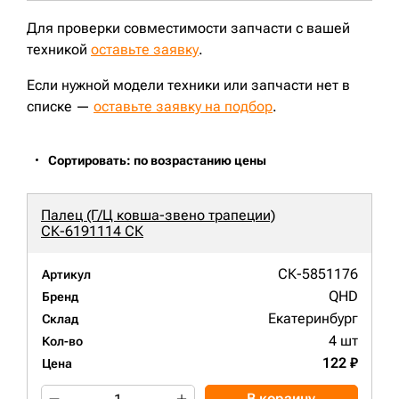
Для проверки совместимости запчасти с вашей
техникой
оставьте заявку
.
Если нужной модели техники или запчасти нет в
списке —
оставьте заявку на подбор
.
Сортировать: по возрастанию цены
Палец (Г/Ц ковша-звено трапеции)
СК-6191114 СК
СК-5851176
Артикул
QHD
Бренд
Екатеринбург
Склад
4 шт
Кол-во
122 ₽
Цена
В корзину