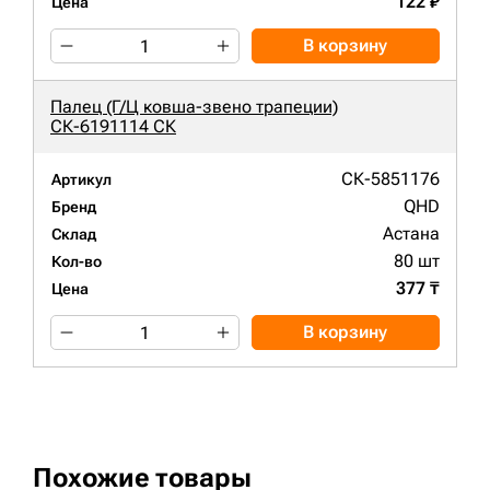
122 ₽
Цена
В корзину
Палец (Г/Ц ковша-звено трапеции)
СК-6191114 СК
СК-5851176
Артикул
QHD
Бренд
Астана
Склад
80 шт
Кол-во
377 ₸
Цена
В корзину
Похожие товары