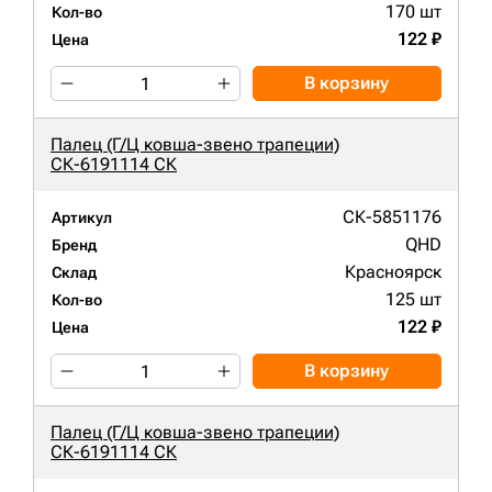
170 шт
Кол-во
122 ₽
Цена
В корзину
Палец (Г/Ц ковша-звено трапеции)
СК-6191114 СК
СК-5851176
Артикул
QHD
Бренд
Красноярск
Склад
125 шт
Кол-во
122 ₽
Цена
В корзину
Палец (Г/Ц ковша-звено трапеции)
СК-6191114 СК