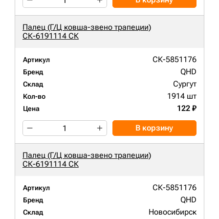
Палец (Г/Ц ковша-звено трапеции)
СК-6191114 СК
СК-5851176
Артикул
QHD
Бренд
Сургут
Склад
1914 шт
Кол-во
122 ₽
Цена
В корзину
Палец (Г/Ц ковша-звено трапеции)
СК-6191114 СК
СК-5851176
Артикул
QHD
Бренд
Новосибирск
Склад