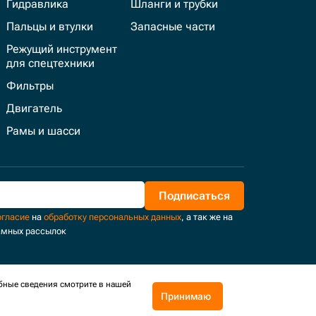
Гидравлика
Шланги и трубки
Пальцы и втулки
Запасные части
Режущий инструмент
для спецтехники
Фильтры
Двигатель
Рамы и шасси
Подписаться
огласие
на
обработку персональных данных
, а так же на
амных рассылок
бные сведения смотрите в нашей
Принимаю
Поддержка и развитие