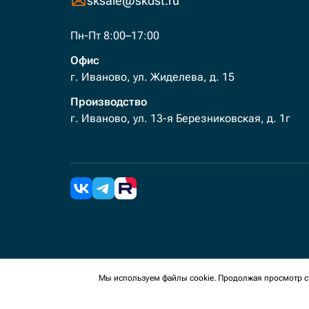
sksale@skdst.ru
Пн-Пт 8:00–17:00
Офис
г. Иваново, ул. Жиделева, д. 15
Производство
г. Иваново, ул. 13-я Березниковская, д. 1г
2026 Все права защищены. Мы используем cookies 
Мы используем файлы cookie. Продолжая просмотр ст
сайте, вы соглашаетесь на сбор таких данных.
Политика конфиденциальности
Пользовательское с