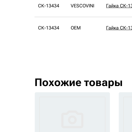
СК-13434
VESCOVINI
Гайка СК-1
СК-13434
OEM
Гайка СК-1
Похожие товары