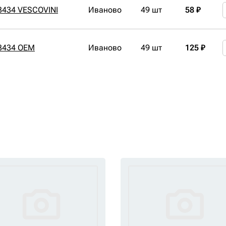
3434 VESCOVINI
Иваново
49 шт
58 ₽
3434 OEM
Иваново
49 шт
125 ₽