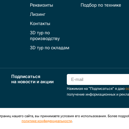
Реквизиты
Подбор по технике
Лизинг
Контакты
3D тур по
производству
3D тур по складам
Подписаться
на новости и акции
Нажимая на "Подписаться" я даю
с
получение информационных и рекл
для сбора обезличенных персональных данных. Оставаясь на
раниц нашего сайта, вы принимаете условия его использования. Более подро
политике конфиденциальности
.
оглашение
Политика обработки персональных данных