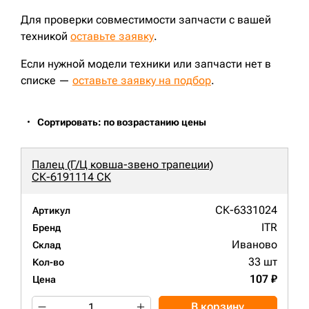
Для проверки совместимости запчасти с вашей
техникой
оставьте заявку
.
Если нужной модели техники или запчасти нет в
списке —
оставьте заявку на подбор
.
Сортировать: по возрастанию цены
Палец (Г/Ц ковша-звено трапеции)
СК-6191114 СК
СК-6331024
Артикул
ITR
Бренд
Иваново
Склад
33 шт
Кол-во
107 ₽
Цена
В корзину