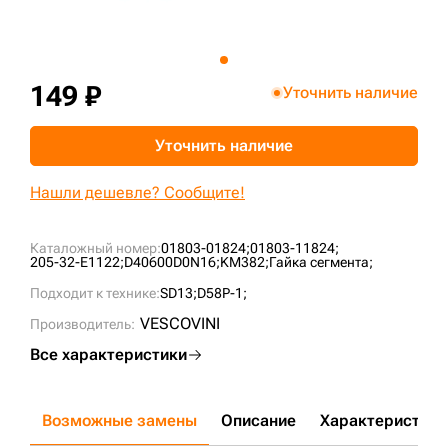
+7 (499) 394-50-93
149 ₽
Уточнить наличие
Уточнить наличие
Нашли дешевле? Сообщите!
Каталожный номер:
01803-01824;
01803-11824;
205-32-E1122;
D40600D0N16;
KM382;
Гайка сегмента;
Подходит к технике:
SD13;
D58P-1;
VESCOVINI
Производитель:
Все характеристики
Возможные замены
Описание
Характеристики