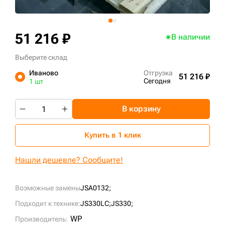
+7 (499) 394-50-93
51 216 ₽
В наличии
Выберите склад
Иваново
Отгрузка
51 216 ₽
Сегодня
1 шт
В корзину
Купить в 1 клик
Нашли дешевле? Сообщите!
Возможные замены
JSA0132;
Подходит к технике:
JS330LC;
JS330;
WP
Производитель: