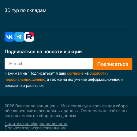
3D тур по складам
Подписаться
на новости и акции
Подписаться
Нажимая на "Подписаться" я даю
согласие
на
обработку
персональных данных
, а так же на получение информационных и
рекламных рассылок
2026 Все права защищены. Мы используем cookies для сбора
обезличенных персональных данных. Оставаясь на сайте, вы
соглашаетесь на сбор таких данных.
Политика конфиденциальности
Пользовательское соглашение
Политика обработки персональных данных