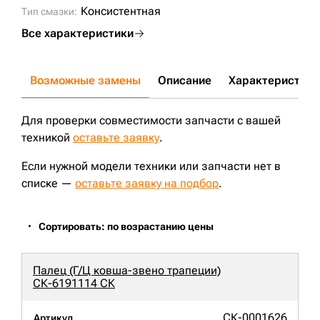
Консистентная
Тип смазки:
Все характеристики
Возможные замены
Описание
Характеристики
Для проверки совместимости запчасти с вашей
техникой
оставьте заявку
.
Если нужной модели техники или запчасти нет в
списке —
оставьте заявку на подбор
.
Сортировать: по возрастанию цены
Палец (Г/Ц ковша-звено трапеции)
СК-6191114 СК
СК-0001626
Артикул