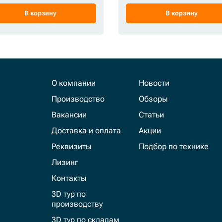
В корзину
В корзину
О компании
Новости
Производство
Обзоры
Вакансии
Статьи
Доставка и оплата
Акции
Реквизиты
Подбор по технике
Лизинг
Контакты
3D тур по
производству
3D тур по складам