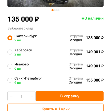
+7 (499) 394-50-93
135 000 ₽
В наличии
Выберите склад
Екатеринбург
Отгрузка
135 000 ₽
Сегодня
2 шт
Хабаровск
Отгрузка
149 001 ₽
Сегодня
2 шт
Иваново
Отгрузка
149 001 ₽
Сегодня
6 шт
Санкт-Петербург
Отгрузка
155 000 ₽
Сегодня
6 шт
В корзину
Купить в 1 клик