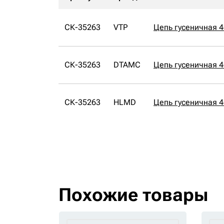
СК-35263
VTP
Цепь гусеничная 
СК-35263
DTAMC
Цепь гусеничная 
СК-35263
HLMD
Цепь гусеничная 
Похожие товары