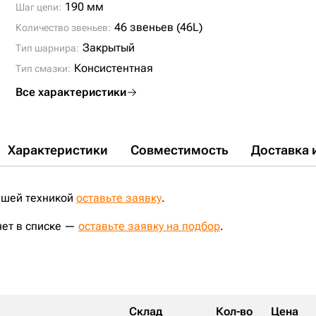
190 мм
Шаг цепи:
46 звеньев (46L)
Количество звеньев:
Закрытый
Тип шарнира:
Консистентная
Тип смазки:
Все характеристики
Характеристики
Совместимость
Доставка 
ашей техникой
оставьте заявку
.
нет в списке —
оставьте заявку на подбор
.
Склад
Кол-во
Цена