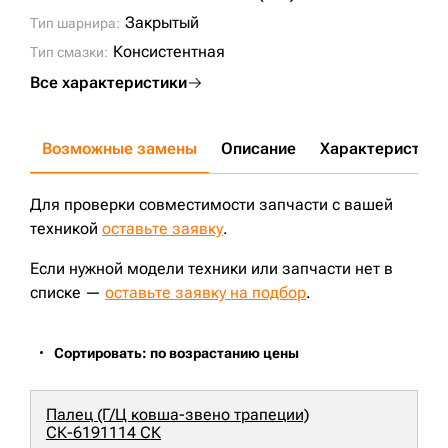
Закрытый
Тип шарнира:
Консистентная
Тип смазки:
Все характеристики
Возможные замены
Описание
Характеристики
Для проверки совместимости запчасти с вашей
техникой
оставьте заявку
.
Если нужной модели техники или запчасти нет в
списке —
оставьте заявку на подбор
.
Сортировать: по возрастанию цены
Палец (Г/Ц ковша-звено трапеции)
СК-6191114 СК