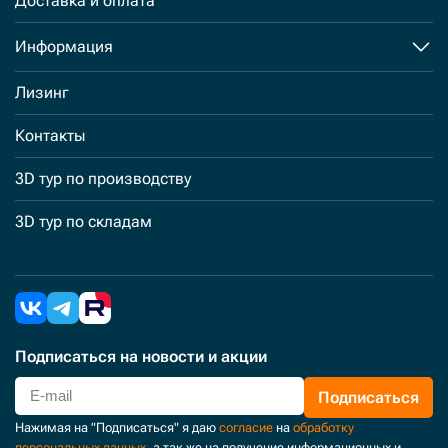
Доставка и оплата
Информация
Лизинг
Контакты
3D тур по производству
3D тур по складам
Подписаться
на новости и акции
Подписаться
Нажимая на "Подписаться" я даю
согласие
на
обработку
персональных данных
, а так же на получение информационных и