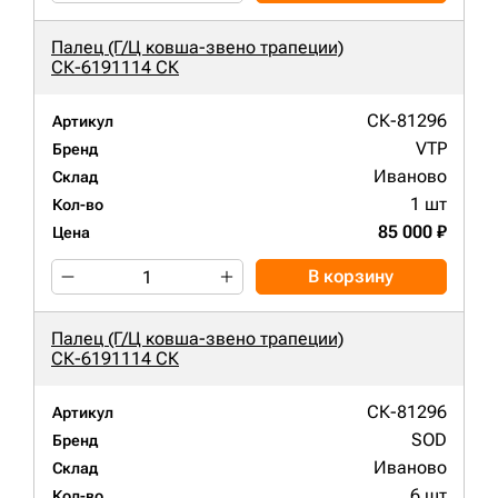
Палец (Г/Ц ковша-звено трапеции)
СК-6191114 СК
СК-81296
Артикул
VTP
Бренд
Иваново
Склад
1 шт
Кол-во
85 000 ₽
Цена
В корзину
Палец (Г/Ц ковша-звено трапеции)
СК-6191114 СК
СК-81296
Артикул
SOD
Бренд
Иваново
Склад
6 шт
Кол-во