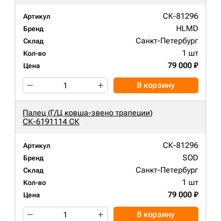
СК-81296
Артикул
HLMD
Бренд
Санкт-Петербург
Склад
1 шт
Кол-во
79 000 ₽
Цена
В корзину
Палец (Г/Ц ковша-звено трапеции)
СК-6191114 СК
СК-81296
Артикул
SOD
Бренд
Санкт-Петербург
Склад
1 шт
Кол-во
79 000 ₽
Цена
В корзину