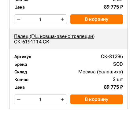
89 775 ₽
Цена
В корзину
Палец (Г/Ц ковша-звено трапеции)
СК-6191114 СК
СК-81296
Артикул
SOD
Бренд
Москва (Балашиха)
Склад
2 шт
Кол-во
89 775 ₽
Цена
В корзину