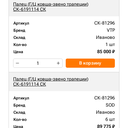
Палец (Г/Ц ковша-звено трапеции)
СК-6191114 СК
СК-81296
Артикул
VTP
Бренд
Иваново
Склад
1 шт
Кол-во
85 000 ₽
Цена
В корзину
Палец (Г/Ц ковша-звено трапеции)
СК-6191114 СК
СК-81296
Артикул
SOD
Бренд
Иваново
Склад
6 шт
Кол-во
89 775 ₽
Цена