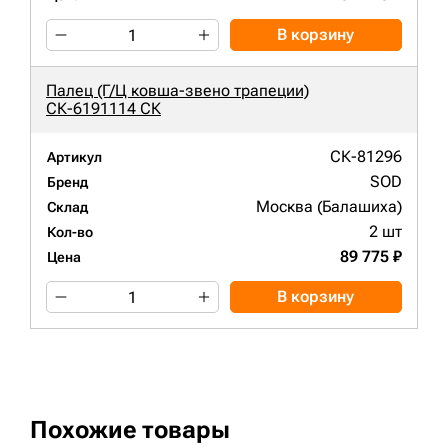
В корзину
Палец (Г/Ц ковша-звено трапеции)
СК-6191114 СК
СК-81296
Артикул
SOD
Бренд
Москва (Балашиха)
Склад
2 шт
Кол-во
89 775 ₽
Цена
В корзину
Похожие товары