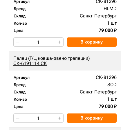
СК-81296
Артикул
HLMD
Бренд
Санкт-Петербург
Склад
1 шт
Кол-во
79 000 ₽
Цена
В корзину
Палец (Г/Ц ковша-звено трапеции)
СК-6191114 СК
СК-81296
Артикул
SOD
Бренд
Санкт-Петербург
Склад
1 шт
Кол-во
79 000 ₽
Цена
В корзину