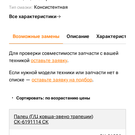
Консистентная
Тип смазки:
Все характеристики
Возможные замены
Описание
Характеристики
Для проверки совместимости запчасти с вашей
техникой
оставьте заявку
.
Если нужной модели техники или запчасти нет в
списке —
оставьте заявку на подбор
.
Сортировать: по возрастанию цены
Палец (Г/Ц ковша-звено трапеции)
СК-6191114 СК